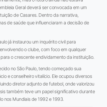
sembleia Geral deverá ser convocada em um
tuição de Casares. Dentro da narrativa,
s de saúde que influenciaram a decisão de
lo já instaurou um inquérito civil para
s envolvendo o clube, com foco em qualquer
 para o crescente endividamento da instituição.
ecido no São Paulo, tendo começado sua
o e conselheiro vitalício. Ele ocupou diversos
luindo diretor adjunto de futebol, onde valorizou
sis também teve um papel significativo durante
lo nos Mundiais de 1992 e 1993.