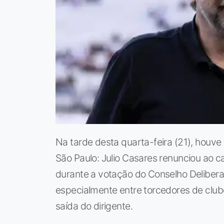
Na tarde desta quarta-feira (21), houve
São Paulo: Julio Casares renunciou ao c
durante a votação do Conselho Deliberat
especialmente entre torcedores de clube
saída do dirigente.