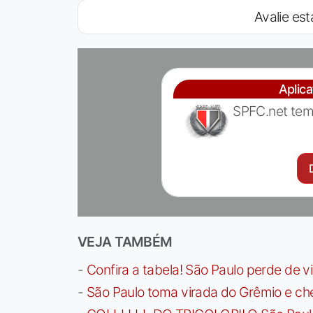
Avalie est
Aplic
SPFC.net tem
VEJA TAMBÉM
-
Confira a tabela! São Paulo perde de v
-
São Paulo toma virada do Grêmio e che