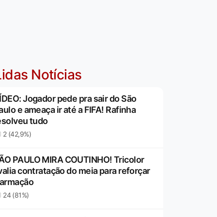
idas Notícias
ÍDEO: Jogador pede pra sair do São
aulo e ameaça ir até a FIFA! Rafinha
esolveu tudo
2 (42,9%)
ÃO PAULO MIRA COUTINHO! Tricolor
valia contratação do meia para reforçar
 armação
24 (81%)