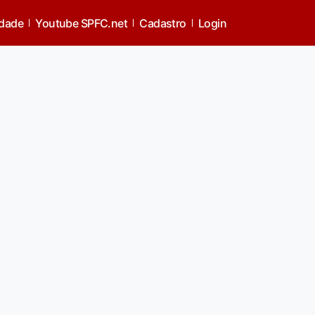
idade
Youtube SPFC.net
Cadastro
Login