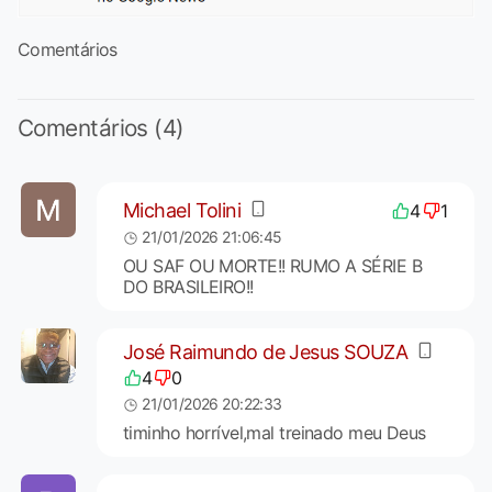
Comentários
Comentários (4)
Michael Tolini
4
1
21/01/2026 21:06:45
OU SAF OU MORTE!! RUMO A SÉRIE B
DO BRASILEIRO!!
José Raimundo de Jesus SOUZA
4
0
21/01/2026 20:22:33
timinho horrível,mal treinado meu Deus