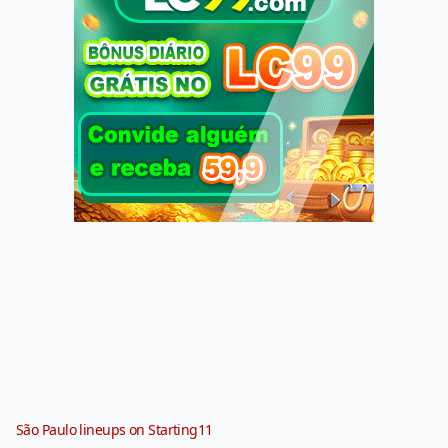
São Paulo lineups on Starting11