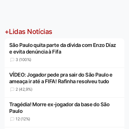
+Lidas Notícias
São Paulo quita parte da dívida com Enzo Díaz
e evita denúncia à Fifa
3 (100%)
VÍDEO: Jogador pede pra sair do São Paulo e
ameaça ir até a FIFA! Rafinha resolveu tudo
2 (42,9%)
Tragédia! Morre ex-jogador da base do São
Paulo
12 (12%)