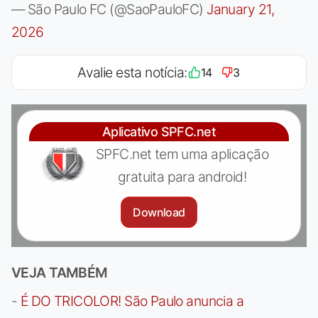
— São Paulo FC (@SaoPauloFC)
January 21,
2026
Avalie esta notícia:
14
3
Aplicativo SPFC.net
SPFC.net tem uma aplicação
gratuita para android!
Download
VEJA TAMBÉM
-
É DO TRICOLOR! São Paulo anuncia a