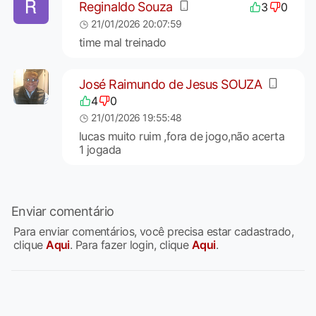
Reginaldo Souza
3
0
21/01/2026 20:07:59
time mal treinado
José Raimundo de Jesus SOUZA
4
0
21/01/2026 19:55:48
lucas muito ruim ,fora de jogo,não acerta
1 jogada
Enviar comentário
Para enviar comentários, você precisa estar cadastrado,
clique
Aqui
. Para fazer login, clique
Aqui
.