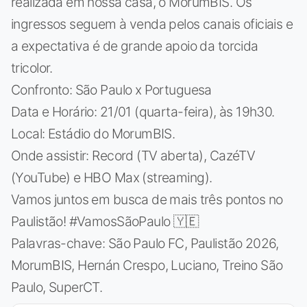
realizada em nossa casa, o MorumBIS. Os
ingressos seguem à venda pelos canais oficiais e
a expectativa é de grande apoio da torcida
tricolor.
Confronto: São Paulo x Portuguesa
Data e Horário: 21/01 (quarta-feira), às 19h30.
Local: Estádio do MorumBIS.
Onde assistir: Record (TV aberta), CazéTV
(YouTube) e HBO Max (streaming).
Vamos juntos em busca de mais três pontos no
Paulistão! #VamosSãoPaulo 🇾🇪
Palavras-chave: São Paulo FC, Paulistão 2026,
MorumBIS, Hernán Crespo, Luciano, Treino São
Paulo, SuperCT.