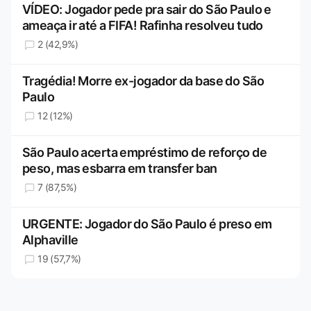
VÍDEO: Jogador pede pra sair do São Paulo e
ameaça ir até a FIFA! Rafinha resolveu tudo
2 (42,9%)
Tragédia! Morre ex-jogador da base do São
Paulo
12 (12%)
São Paulo acerta empréstimo de reforço de
peso, mas esbarra em transfer ban
7 (87,5%)
URGENTE: Jogador do São Paulo é preso em
Alphaville
19 (57,7%)