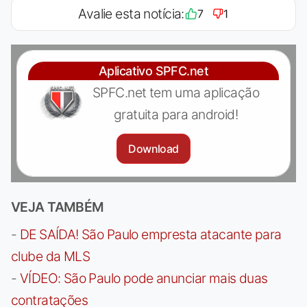
Avalie esta notícia:
7
1
Aplicativo SPFC.net
SPFC.net tem uma aplicação
gratuita para android!
Download
VEJA TAMBÉM
-
DE SAÍDA! São Paulo empresta atacante para
clube da MLS
-
VÍDEO: São Paulo pode anunciar mais duas
contratações