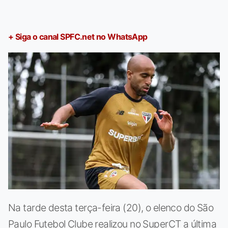
+ Siga o canal SPFC.net no WhatsApp
Na tarde desta terça-feira (20), o elenco do São
Paulo Futebol Clube realizou no SuperCT a última