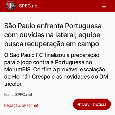
SPFC.net
São Paulo enfrenta Portuguesa
com dúvidas na lateral; equipe
busca recuperação em campo
O São Paulo FC finalizou a preparação
para o jogo contra a Portuguesa no
MorumBIS. Confira a provável escalação
de Hernán Crespo e as novidades do DM
tricolor.
Fonte
SPFC.net
🔊
Ouvir notícia
Redação:
SPFC.net