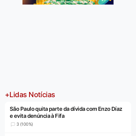
Jogue com responsabilidade. 18+
+Lidas Notícias
São Paulo quita parte da dívida com Enzo Díaz
e evita denúncia à Fifa
3 (100%)