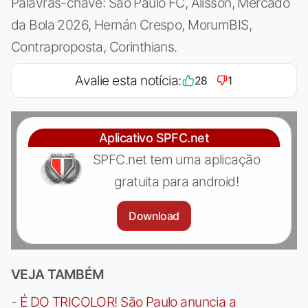
Palavras-chave: São Paulo FC, Alisson, Mercado
da Bola 2026, Hernán Crespo, MorumBIS,
Contraproposta, Corinthians.
Avalie esta notícia:
28
1
Aplicativo SPFC.net
SPFC.net tem uma aplicação
gratuita para android!
Download
VEJA TAMBÉM
-
É DO TRICOLOR! São Paulo anuncia a