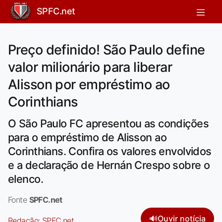
SPFC.net
Preço definido! São Paulo define
valor milionário para liberar
Alisson por empréstimo ao
Corinthians
O São Paulo FC apresentou as condições
para o empréstimo de Alisson ao
Corinthians. Confira os valores envolvidos
e a declaração de Hernán Crespo sobre o
elenco.
Fonte
SPFC.net
🔊
Ouvir notícia
Redação:
SPFC.net