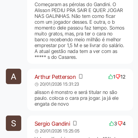
Começaram as pérolas do Gandini. O
Alisson PEDIU PRA SAIR E QUER JOGAR
NAS GALINHAS. Não tem como ficar
com um jogador desses. E outra, o b
momento dele passou faz tempo. Somos
muito gratos, mas, pra ter o cara no
banco recebendo meio milhão é melhor
emprestar por 1,5 M e se livrar do salário.
A atual gestão nada tem a ver com as
***** s do Casares.
Arthur Petterson
1
12
20/01/2026 15:31:23
alisson é monstro e será titular no são
paulo. coloca o cara pra jogar. ja já ele
engata de novo
Sergio Gandini
3
4
20/01/2026 15:25:05