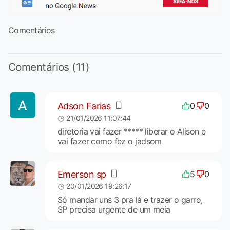
Comentários
Comentários (11)
Adson Farias
0
0
21/01/2026 11:07:44
diretoria vai fazer ***** liberar o Alison e
vai fazer como fez o jadsom
Emerson sp
5
0
20/01/2026 19:26:17
Só mandar uns 3 pra lá e trazer o garro,
SP precisa urgente de um meia