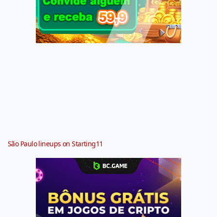
São Paulo lineups on Starting11