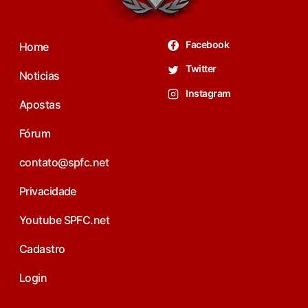
Facebook
Home
Twitter
Noticias
Instagram
Apostas
Fórum
contato@spfc.net
Privacidade
Youtube SPFC.net
Cadastro
Login