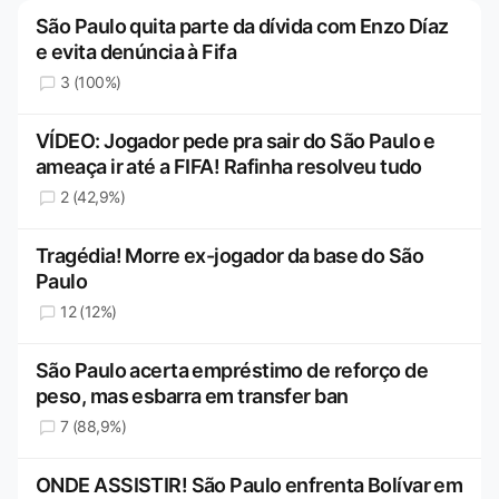
São Paulo quita parte da dívida com Enzo Díaz
e evita denúncia à Fifa
3 (100%)
VÍDEO: Jogador pede pra sair do São Paulo e
ameaça ir até a FIFA! Rafinha resolveu tudo
2 (42,9%)
Tragédia! Morre ex-jogador da base do São
Paulo
12 (12%)
São Paulo acerta empréstimo de reforço de
peso, mas esbarra em transfer ban
7 (88,9%)
ONDE ASSISTIR! São Paulo enfrenta Bolívar em