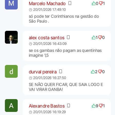
Marcelo Machado
0
1
20/01/2026 17:49:10
só pode ter Corinthianos na gestão do
São Paulo .
alex costa santos
1
0
20/01/2026 16:43:09
se os gambas não pagam as quentinhas
imagine 1,5
durval pereira
2
0
20/01/2026 16:27:50
SE NÃO QUER FICAR, QUE SAIA LOGO E
VAI VIRAR GANBA!
Alexandre Bastos
9
1
20/01/2026 16:19:29