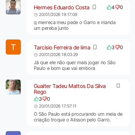
Hermes Eduardo Costa
4
0
20/01/2026 19:17:09
q merreca meu pede o Garro e manda
um pereba junto
Tarcisio Ferreira de lima
3
0
20/01/2026 18:03:29
Já que ele não quer mais jogar no São
Paulo e bom que vai embora
Gualter Tadeu Mattos Da Silva
Rego
3
0
20/01/2026 17:57:11
O São Paulo está procurando um meia de
criação troque o Alisson pelo Garro.