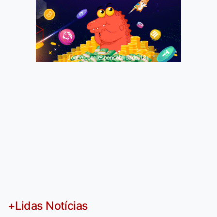
Jogue com responsabilidade. 18+
+Lidas Notícias