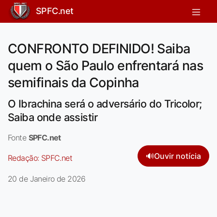
SPFC.net
CONFRONTO DEFINIDO! Saiba
quem o São Paulo enfrentará nas
semifinais da Copinha
O Ibrachina será o adversário do Tricolor;
Saiba onde assistir
Fonte
SPFC.net
🔊
Ouvir notícia
Redação:
SPFC.net
20 de Janeiro de 2026