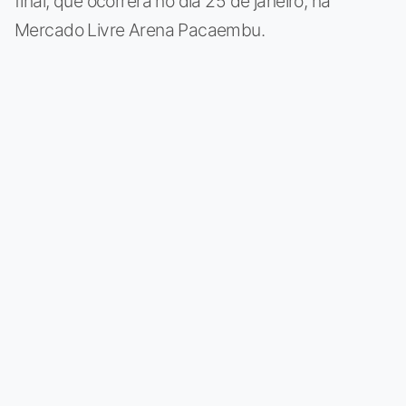
final, que ocorrerá no dia 25 de janeiro, na
Mercado Livre Arena Pacaembu.