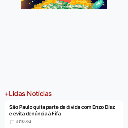
Jogue com responsabilidade. 18+
+Lidas Notícias
São Paulo quita parte da dívida com Enzo Díaz
e evita denúncia à Fifa
3 (100%)