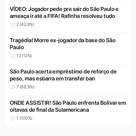
VÍDEO: Jogador pede pra sair do São Paulo e
ameaça ir até a FIFA! Rafinha resolveu tudo
2 (42,9%)
Tragédia! Morre ex-jogador da base do São
Paulo
12 (12%)
São Paulo acerta empréstimo de reforço de
peso, mas esbarra em transfer ban
7 (88,9%)
ONDE ASSISTIR! São Paulo enfrenta Bolívar em
oitavas de final da Sulamericana
1 (100%)