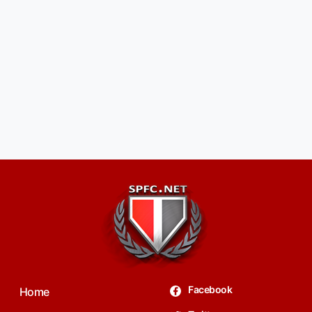
Facebook
Home