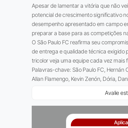
Apesar de lamentar a vitória que não ve
potencial de crescimento significativo n
desempenho apresentado em campo em r
preparar a base para as competições nac
O São Paulo FC reafirma seu compromiss
de entrega e qualidade técnica exigido
tricolor veja uma equipe cada vez mais f
Palavras-chave: São Paulo FC, Hernán 
Allan Flamengo, Kevin Zenón, Dória, Dani
Avalie est
Aplic