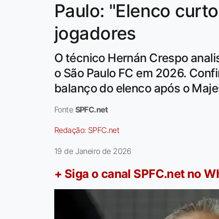
Paulo: "Elenco curt
jogadores
O técnico Hernán Crespo anali
o São Paulo FC em 2026. Confir
balanço do elenco após o Maje
Fonte
SPFC.net
Redação:
SPFC.net
19 de Janeiro de 2026
+ Siga o canal SPFC.net no 