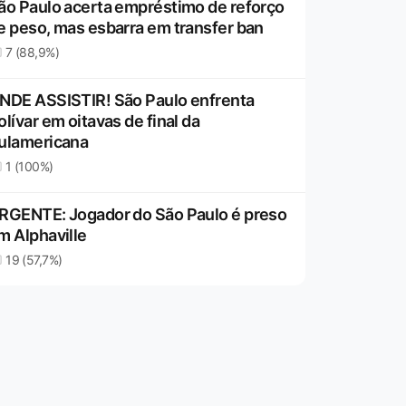
ão Paulo acerta empréstimo de reforço
e peso, mas esbarra em transfer ban
7 (88,9%)
NDE ASSISTIR! São Paulo enfrenta
olívar em oitavas de final da
ulamericana
1 (100%)
RGENTE: Jogador do São Paulo é preso
m Alphaville
19 (57,7%)