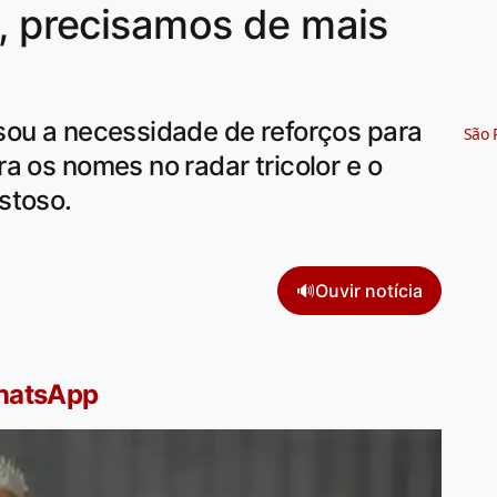
o, precisamos de mais
sou a necessidade de reforços para
São 
a os nomes no radar tricolor e o
stoso.
🔊
Ouvir notícia
WhatsApp