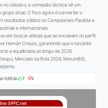
io no clássico, a comissão técnica vê um
o grupo atual. O foco agora é converter o
esultados sólidos no Campeonato Paulista e
ionais e internacionais.
o em buscar atletas que se encaixem no perfil
 por Hernán Crespo, garantindo que o torcedor
orte e equilibrada ao longo de 2026.
Crespo, Mercado da Bola 2026, MorumBIS,
elzinho.
a notícia:
7
2
ativo SPFC.net