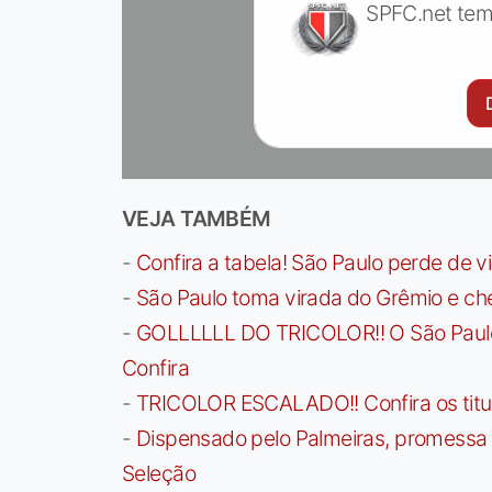
SPFC.net tem
VEJA TAMBÉM
-
Confira a tabela! São Paulo perde de v
-
São Paulo toma virada do Grêmio e che
-
GOLLLLLL DO TRICOLOR!! O São Paulo a
Confira
-
TRICOLOR ESCALADO!! Confira os titula
-
Dispensado pelo Palmeiras, promessa b
Seleção