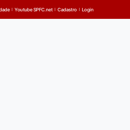
idade
Youtube SPFC.net
Cadastro
Login