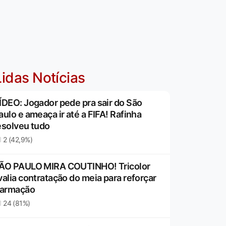
idas Notícias
ÍDEO: Jogador pede pra sair do São
aulo e ameaça ir até a FIFA! Rafinha
esolveu tudo
2 (42,9%)
ÃO PAULO MIRA COUTINHO! Tricolor
valia contratação do meia para reforçar
 armação
24 (81%)