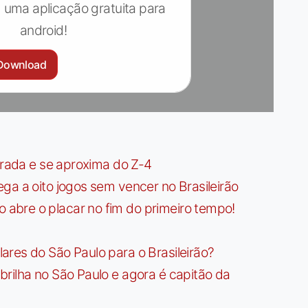
 uma aplicação gratuita para
android!
Download
irada e se aproxima do Z-4
ga a oito jogos sem vencer no Brasileirão
bre o placar no fim do primeiro tempo!
res do São Paulo para o Brasileirão?
rilha no São Paulo e agora é capitão da