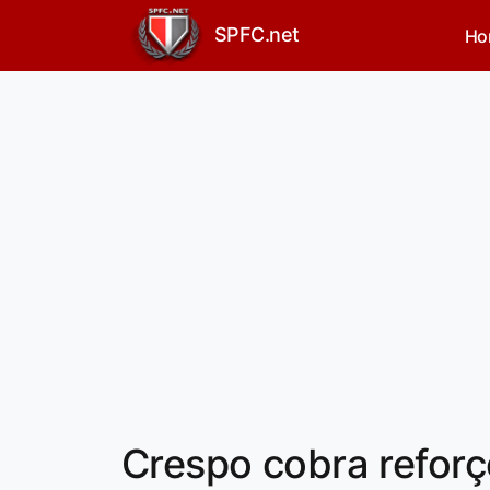
SPFC.net
Ho
Crespo cobra reforç