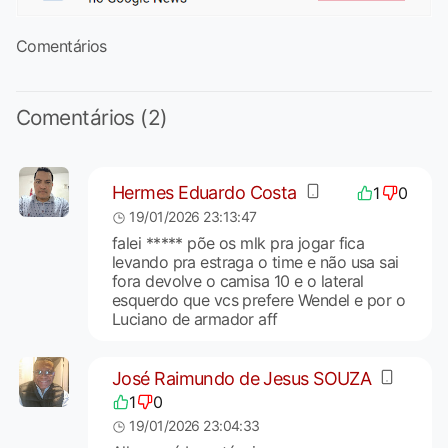
Comentários
Comentários (2)
Hermes Eduardo Costa
1
0
19/01/2026 23:13:47
falei ***** põe os mlk pra jogar fica
levando pra estraga o time e não usa sai
fora devolve o camisa 10 e o lateral
esquerdo que vcs prefere Wendel e por o
Luciano de armador aff
José Raimundo de Jesus SOUZA
1
0
19/01/2026 23:04:33