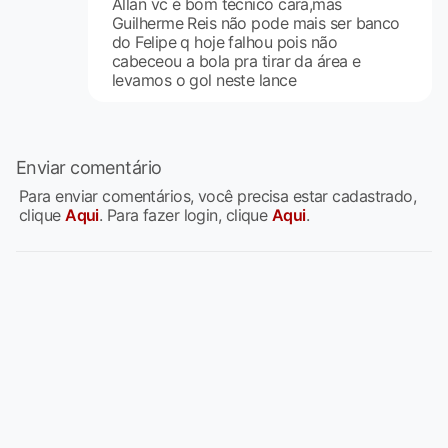
Allan vc é bom técnico cara,mas
Guilherme Reis não pode mais ser banco
do Felipe q hoje falhou pois não
cabeceou a bola pra tirar da área e
levamos o gol neste lance
Enviar comentário
Para enviar comentários, você precisa estar cadastrado,
clique
Aqui
. Para fazer login, clique
Aqui
.