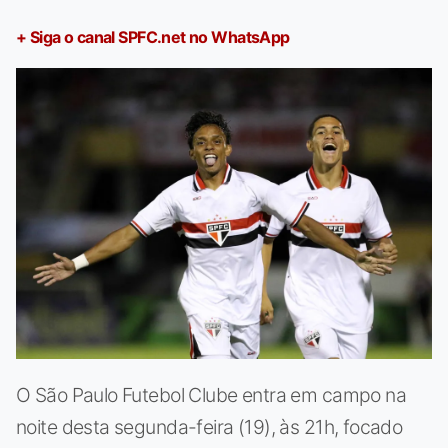
+ Siga o canal SPFC.net no WhatsApp
O São Paulo Futebol Clube entra em campo na
noite desta segunda-feira (19), às 21h, focado