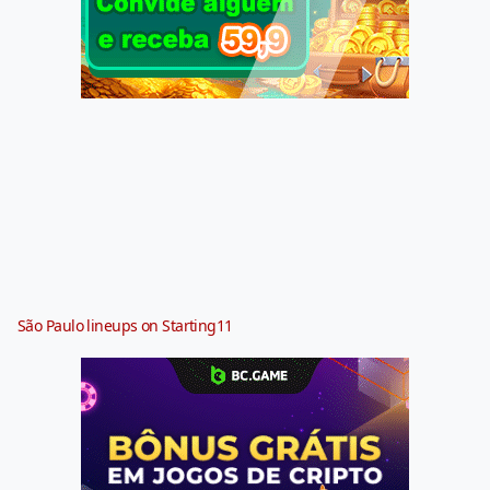
São Paulo lineups on Starting11