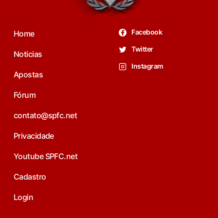
Facebook
Home
Twitter
Noticias
Instagram
Apostas
Fórum
contato@spfc.net
Privacidade
Youtube SPFC.net
Cadastro
Login