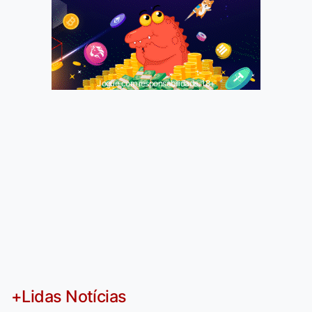
Jogue com responsabilidade. 18+
+Lidas Notícias