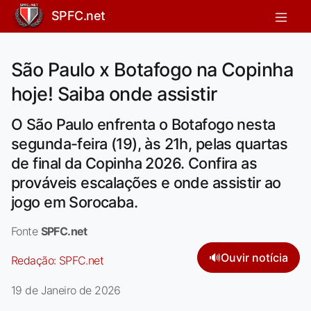
SPFC.net
São Paulo x Botafogo na Copinha
hoje! Saiba onde assistir
O São Paulo enfrenta o Botafogo nesta
segunda-feira (19), às 21h, pelas quartas
de final da Copinha 2026. Confira as
prováveis escalações e onde assistir ao
jogo em Sorocaba.
Fonte
SPFC.net
🔊
Ouvir notícia
Redação:
SPFC.net
19 de Janeiro de 2026