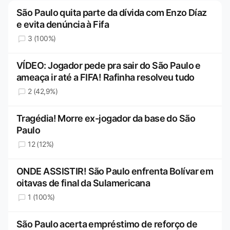
São Paulo quita parte da dívida com Enzo Díaz
e evita denúncia à Fifa
3 (100%)
VÍDEO: Jogador pede pra sair do São Paulo e
ameaça ir até a FIFA! Rafinha resolveu tudo
2 (42,9%)
Tragédia! Morre ex-jogador da base do São
Paulo
12 (12%)
ONDE ASSISTIR! São Paulo enfrenta Bolívar em
oitavas de final da Sulamericana
1 (100%)
São Paulo acerta empréstimo de reforço de