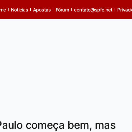
me
Noticias
Apostas
Fórum
contato@spfc.net
Privac
Paulo começa bem, mas