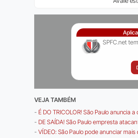
Avalie est
Aplic
SPFC.net tem
VEJA TAMBÉM
-
É DO TRICOLOR! São Paulo anuncia a 
-
DE SAÍDA! São Paulo empresta atacan
-
VÍDEO: São Paulo pode anunciar mais