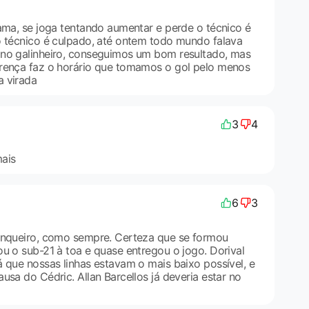
lama, se joga tentando aumentar e perde o técnico é
o técnico é culpado, até ontem todo mundo falava
 no galinheiro, conseguimos um bom resultado, mas
erença faz o horário que tomamos o gol pelo menos
a virada
3
4
ais
6
3
anqueiro, como sempre. Certeza que se formou
ou o sub-21 à toa e quase entregou o jogo. Dorival
á que nossas linhas estavam o mais baixo possível, e
usa do Cédric. Allan Barcellos já deveria estar no