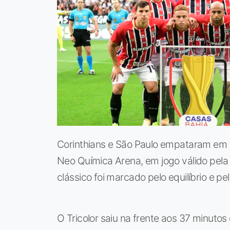
Corinthians e São Paulo empataram em 1
Neo Química Arena, em jogo válido pela
clássico foi marcado pelo equilíbrio e pe
O Tricolor saiu na frente aos 37 minuto