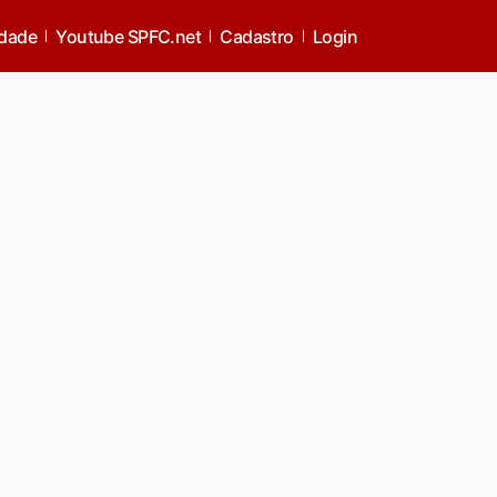
idade
Youtube SPFC.net
Cadastro
Login