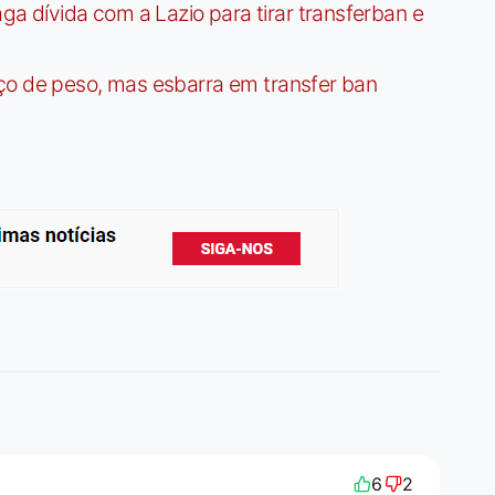
dívida com a Lazio para tirar transferban e
ço de peso, mas esbarra em transfer ban
6
2