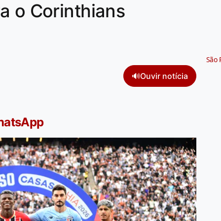
a o Corinthians
São 
🔊
Ouvir notícia
WhatsApp