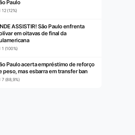
ão Paulo
12 (12%)
NDE ASSISTIR! São Paulo enfrenta
olívar em oitavas de final da
ulamericana
1 (100%)
ão Paulo acerta empréstimo de reforço
e peso, mas esbarra em transfer ban
7 (88,9%)