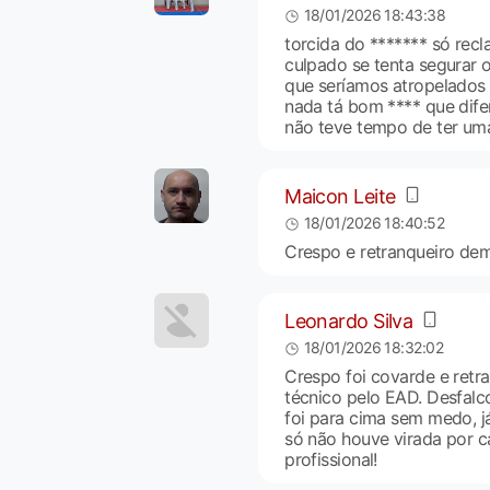
18/01/2026 18:43:38
torcida do ******* só rec
culpado se tenta segurar 
que seríamos atropelados
nada tá bom **** que dif
não teve tempo de ter um
Maicon Leite
18/01/2026 18:40:52
Crespo e retranqueiro dem
Leonardo Silva
18/01/2026 18:32:02
Crespo foi covarde e retr
técnico pelo EAD. Desfalc
foi para cima sem medo, j
só não houve virada por ca
profissional!