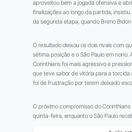
aproveitou bem a jogada ofensiva e abri
finalizações ao longo da partida, insist
da segunda etapa, quando Breno Bidon a
O resultado deixou os dois rivais com q
sétima posição e o São Paulo em nono. A
Corinthians foi mais agressivo e pressi
que teve sabor de vitória para a torcida
foi de frustração por terem deixado esca
O próximo compromisso do Corinthians se
quinta-feira, enquanto o São Paulo rec