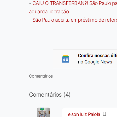
-
CAIU O TRANSFERBAN?! São Paulo paga 
aguarda liberação
-
São Paulo acerta empréstimo de refor
Comentários
Comentários (4)
elson luiz Paiola