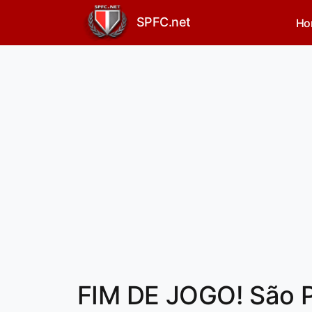
SPFC.net
Ho
FIM DE JOGO! São 