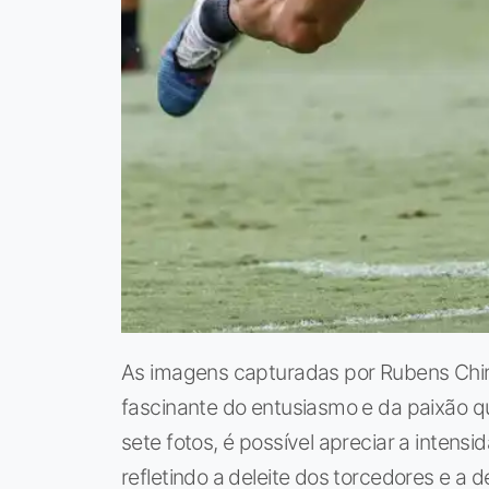
As imagens capturadas por Rubens Chir
fascinante do entusiasmo e da paixão 
sete fotos, é possível apreciar a inten
refletindo a deleite dos torcedores e a 