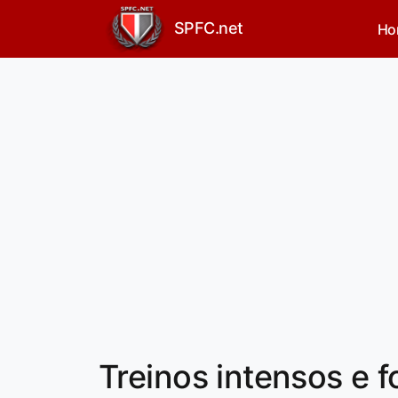
SPFC.net
Ho
Treinos intensos e f