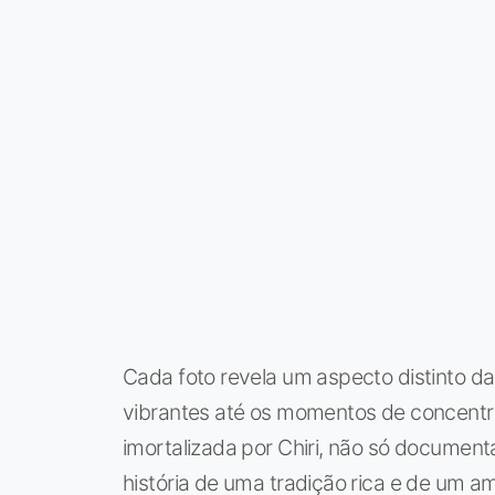
Cada foto revela um aspecto distinto d
vibrantes até os momentos de concentra
imortalizada por Chiri, não só documen
história de uma tradição rica e de um am