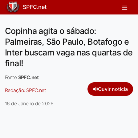
SPFC.net
Copinha agita o sábado:
Palmeiras, São Paulo, Botafogo e
Inter buscam vaga nas quartas de
final!
Fonte
SPFC.net
🔊
Ouvir notícia
Redação:
SPFC.net
16 de Janeiro de 2026