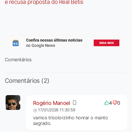
e recusa proposta do Real Betis
Comentários
Comentários (2)
Rogério Manoel
4
0
17/01/2026 11:30:59
vamos tricolorzinho honrar o manto
sagrado.