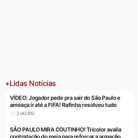
+Lidas Notícias
VÍDEO: Jogador pede pra sair do São Paulo e
ameaça ir até a FIFA! Rafinha resolveu tudo
2 (42,9%)
SÃO PAULO MIRA COUTINHO! Tricolor avalia
contratação do meia para reforçar a armação