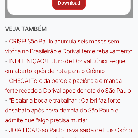
Download
VEJA TAMBÉM
-
CRISE! São Paulo acumula seis meses sem
vitória no Brasileirão e Dorival teme rebaixamento
-
INDEFINIÇÃO! Futuro de Dorival Júnior segue
em aberto após derrota para o Grêmio
-
CHEGA! Torcida perde a paciência e manda
forte recado a Dorival após derrota do São Paulo
-
"É calar a boca e trabalhar": Calleri faz forte
desabafo após nova derrota do São Paulo e
admite que "algo precisa mudar"
-
JOIA FICA! São Paulo trava saída de Luís Osório