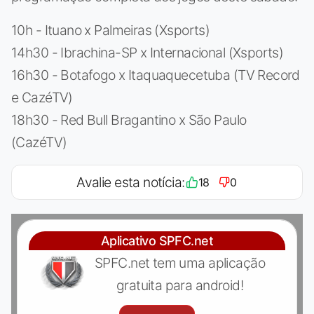
10h - Ituano x Palmeiras (Xsports)
14h30 - Ibrachina-SP x Internacional (Xsports)
16h30 - Botafogo x Itaquaquecetuba (TV Record
e CazéTV)
18h30 - Red Bull Bragantino x São Paulo
(CazéTV)
Avalie esta notícia:
18
0
Aplicativo SPFC.net
SPFC.net tem uma aplicação
gratuita para android!