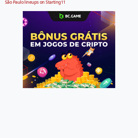
São Paulo lineups on Starting11
Jogue com responsabilidade. 18+