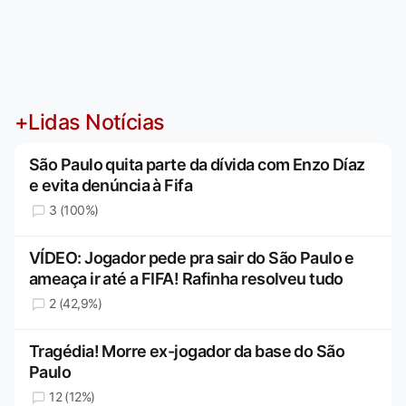
+Lidas Notícias
São Paulo quita parte da dívida com Enzo Díaz
e evita denúncia à Fifa
3 (100%)
VÍDEO: Jogador pede pra sair do São Paulo e
ameaça ir até a FIFA! Rafinha resolveu tudo
2 (42,9%)
Tragédia! Morre ex-jogador da base do São
Paulo
12 (12%)