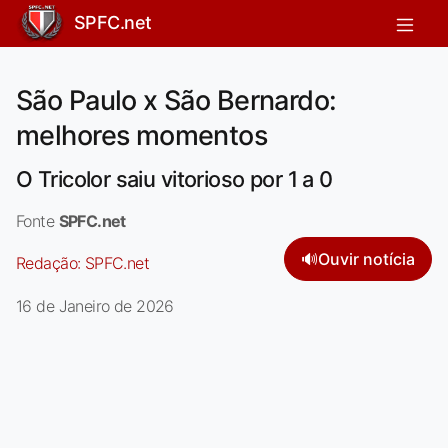
SPFC.net
São Paulo x São Bernardo:
melhores momentos
O Tricolor saiu vitorioso por 1 a 0
Fonte
SPFC.net
🔊
Ouvir notícia
Redação:
SPFC.net
16 de Janeiro de 2026