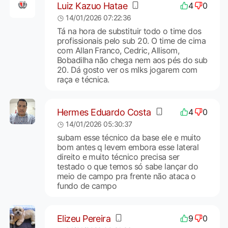
Luiz Kazuo Hatae
4
0
14/01/2026 07:22:36
Tá na hora de substituir todo o time dos
profissionais pelo sub 20. O time de cima
com Allan Franco, Cedric, Allisom,
Bobadilha não chega nem aos pés do sub
20. Dá gosto ver os mlks jogarem com
raça e técnica.
Hermes Eduardo Costa
4
0
14/01/2026 05:30:37
subam esse técnico da base ele e muito
bom antes q levem embora esse lateral
direito e muito técnico precisa ser
testado o que temos só sabe lançar do
meio de campo pra frente não ataca o
fundo de campo
Elizeu Pereira
9
0