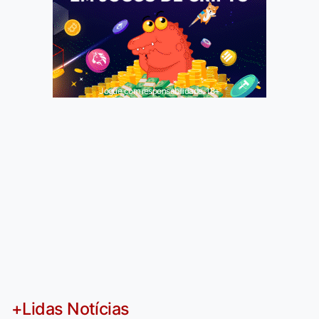
Jogue com responsabilidade. 18+
+Lidas Notícias