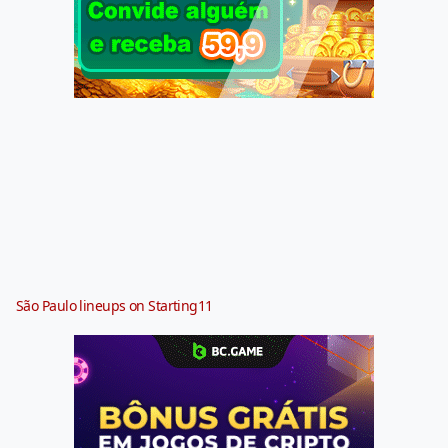
São Paulo lineups on Starting11