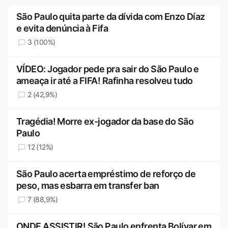
São Paulo quita parte da dívida com Enzo Díaz
e evita denúncia à Fifa
3 (100%)
VÍDEO: Jogador pede pra sair do São Paulo e
ameaça ir até a FIFA! Rafinha resolveu tudo
2 (42,9%)
Tragédia! Morre ex-jogador da base do São
Paulo
12 (12%)
São Paulo acerta empréstimo de reforço de
peso, mas esbarra em transfer ban
7 (88,9%)
ONDE ASSISTIR! São Paulo enfrenta Bolívar em