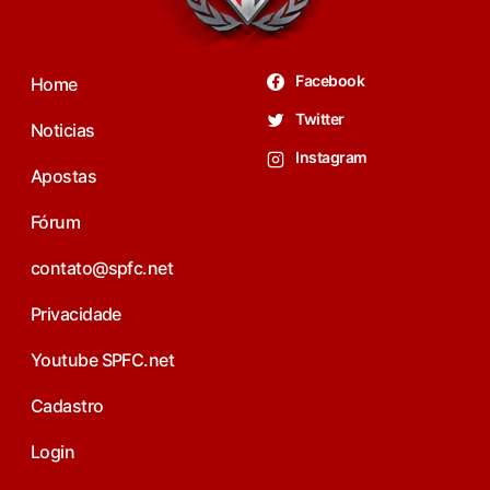
Facebook
Home
Twitter
Noticias
Instagram
Apostas
Fórum
contato@spfc.net
Privacidade
Youtube SPFC.net
Cadastro
Login