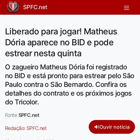
SPFC.net
Liberado para jogar! Matheus
Dória aparece no BID e pode
estrear nesta quinta
O zagueiro Matheus Dória foi registrado
no BID e está pronto para estrear pelo São
Paulo contra o São Bernardo. Confira os
detalhes do contrato e os próximos jogos
do Tricolor.
Fonte
SPFC.net
🔊
Ouvir notícia
Redação:
SPFC.net