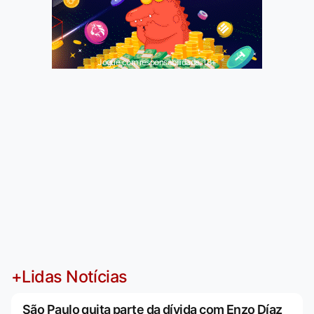
Jogue com responsabilidade. 18+
+Lidas Notícias
São Paulo quita parte da dívida com Enzo Díaz