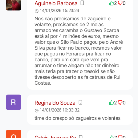
Aguinelo Barbosa
2
0
14/01/2026 15:23:26
Nos não precisamos de zagueiro e
volante, precisamos de 2 meias
armadores caramba o Gustavo Scarpa
está aí por 4 milhões de euros, mesmo
valor que o São Paulo pagou pelo André
Silva para ficar no banco, mesmos valor
que pagou no Ferraresi pra ficar no
banco, para um cara que vem pra
arrumar o time alegam não ter dinheiro
mais teria pra trazer o tresold se não
tivesse descoberto as falcatruas de Rui
Costas.
Reginaldo Souza
2
0
14/01/2026 10:33:32
time do crespo só zagueiros e volantes
Odair Jose de Sa
7
0