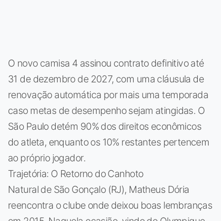
O novo camisa 4 assinou contrato definitivo até
31 de dezembro de 2027, com uma cláusula de
renovação automática por mais uma temporada
caso metas de desempenho sejam atingidas. O
São Paulo detém 90% dos direitos econômicos
do atleta, enquanto os 10% restantes pertencem
ao próprio jogador.
Trajetória: O Retorno do Canhoto
Natural de São Gonçalo (RJ), Matheus Dória
reencontra o clube onde deixou boas lembranças
em 2015. Naquela ocasião, vindo do Olympique