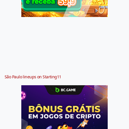
São Paulo lineups on Starting11