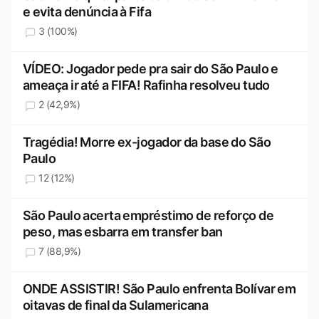
e evita denúncia à Fifa
3 (100%)
VÍDEO: Jogador pede pra sair do São Paulo e
ameaça ir até a FIFA! Rafinha resolveu tudo
2 (42,9%)
Tragédia! Morre ex-jogador da base do São
Paulo
12 (12%)
São Paulo acerta empréstimo de reforço de
peso, mas esbarra em transfer ban
7 (88,9%)
ONDE ASSISTIR! São Paulo enfrenta Bolívar em
oitavas de final da Sulamericana