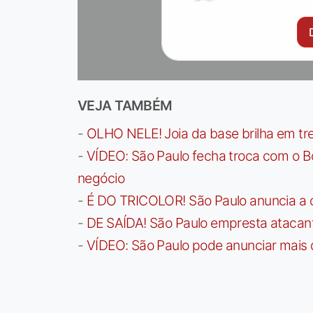
VEJA TAMBÉM
-
OLHO NELE! Joia da base brilha em trei
-
VÍDEO: São Paulo fecha troca com o Bo
negócio
-
É DO TRICOLOR! São Paulo anuncia a 
-
DE SAÍDA! São Paulo empresta atacan
-
VÍDEO: São Paulo pode anunciar mais