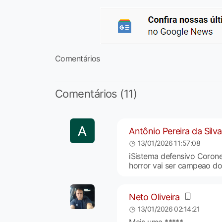
Comentários
Comentários (11)
Antônio Pereira da Silva
13/01/2026 11:57:08
iSistema defensivo Coronel
horror vai ser campeao d
Neto Oliveira
13/01/2026 02:14:21
Mais uma *****