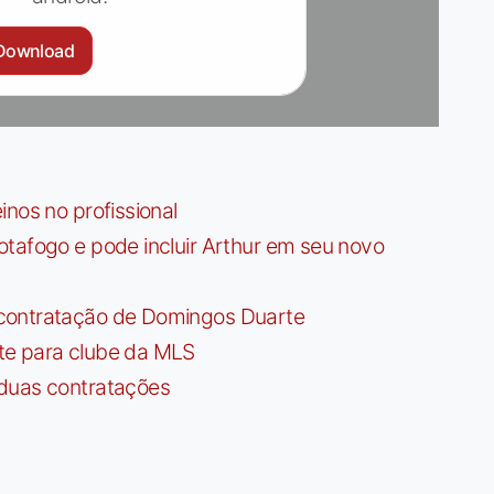
Download
nos no profissional
tafogo e pode incluir Arthur em seu novo
contratação de Domingos Duarte
te para clube da MLS
 duas contratações