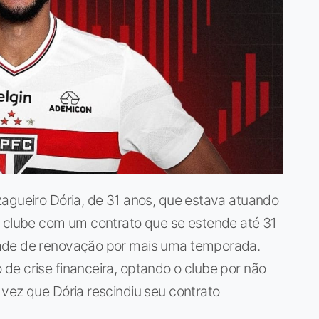
zagueiro Dória, de 31 anos, que estava atuando
o clube com um contrato que se estende até 31
dade de renovação por mais uma temporada.
de crise financeira, optando o clube por não
vez que Dória rescindiu seu contrato