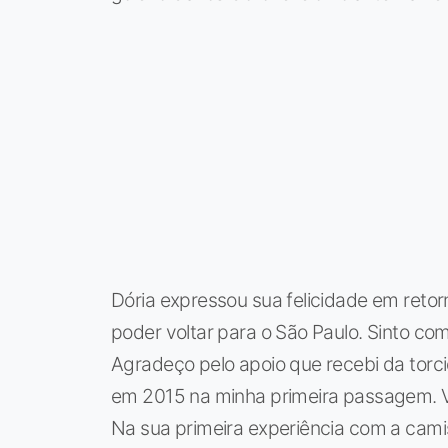
Dória expressou sua felicidade em retorn
poder voltar para o São Paulo. Sinto c
Agradeço pelo apoio que recebi da torci
em 2015 na minha primeira passagem. Vo
Na sua primeira experiência com a camis