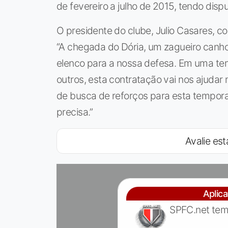
de fevereiro a julho de 2015, tendo disp
O presidente do clube, Julio Casares, c
“A chegada do Dória, um zagueiro canh
elenco para a nossa defesa. Em uma t
outros, esta contratação vai nos ajudar
de busca de reforços para esta tempora
precisa.”
Avalie est
Aplic
SPFC.net tem