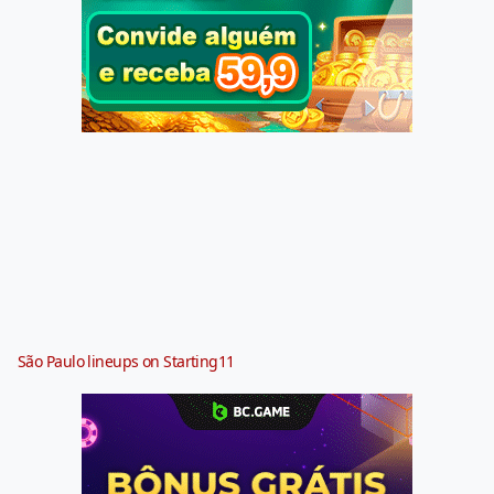
São Paulo lineups on Starting11