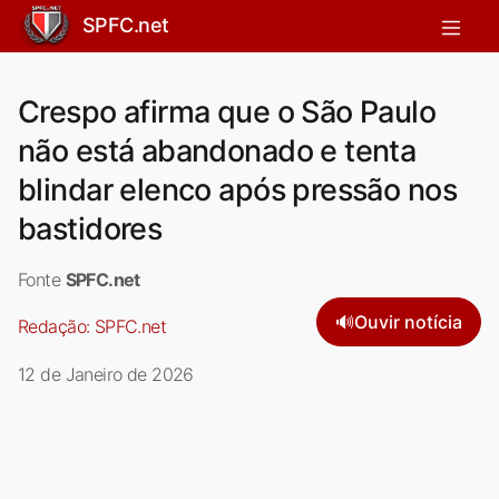
SPFC.net
Crespo afirma que o São Paulo
não está abandonado e tenta
blindar elenco após pressão nos
bastidores
Fonte
SPFC.net
🔊
Ouvir notícia
Redação:
SPFC.net
12 de Janeiro de 2026