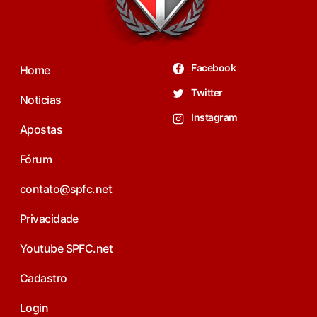
Facebook
Home
Twitter
Noticias
Instagram
Apostas
Fórum
contato@spfc.net
Privacidade
Youtube SPFC.net
Cadastro
Login