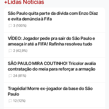
+Lidas Notícias
São Paulo quita parte da dívida com Enzo Díaz
e evita denúncia à Fifa
3 (100%)
VÍDEO: Jogador pede pra sair do São Paulo e
ameaça ir até a FIFA! Rafinha resolveu tudo
2 (42,9%)
SÃO PAULO MIRA COUTINHO! Tricolor avalia
contratação do meia para reforçar a armação
24 (81%)
Tragédia! Morre ex-jogador da base do São
Paulo
12 (12%)