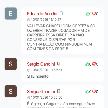
Eduardo Aurelio
1
0
10/01/2026 11:10:57
VAI LEVAR CHAPEU COM CERTEZA SÓ
QUEREM TRAZER JOGADOR FIM DE
CARREIRA ESSA DIRETORIA NÃO
CONSEGUE DISPUTAR POR
CONTRATAÇÃO COM NINGUÉM NEM
COM TIMES DA SERIE B
Sergio Gandini
0
0
10/01/2026 10:57:29
SITE nojento.
Sergio Gandini
0
0
10/01/2026 10:55:56
É lógico, o Cagares não consegue fazer