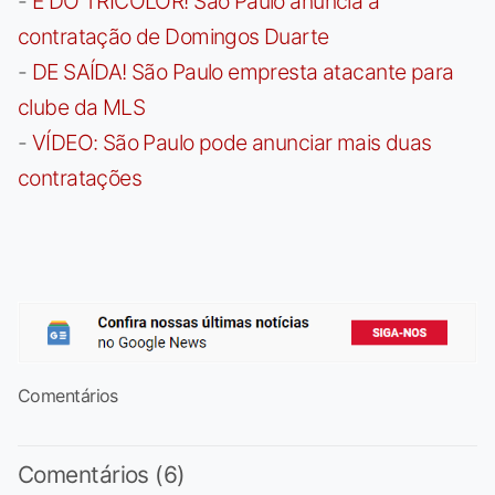
-
É DO TRICOLOR! São Paulo anuncia a
contratação de Domingos Duarte
-
DE SAÍDA! São Paulo empresta atacante para
clube da MLS
-
VÍDEO: São Paulo pode anunciar mais duas
contratações
Comentários
Comentários (6)