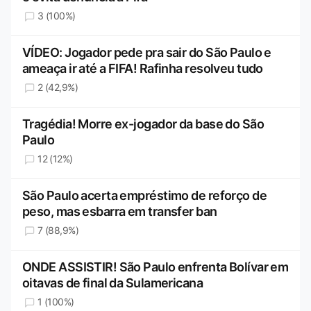
3 (100%)
VÍDEO: Jogador pede pra sair do São Paulo e
ameaça ir até a FIFA! Rafinha resolveu tudo
2 (42,9%)
Tragédia! Morre ex-jogador da base do São
Paulo
12 (12%)
São Paulo acerta empréstimo de reforço de
peso, mas esbarra em transfer ban
7 (88,9%)
ONDE ASSISTIR! São Paulo enfrenta Bolívar em
oitavas de final da Sulamericana
1 (100%)