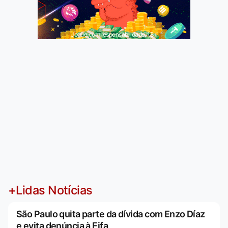
Jogue com responsabilidade. 18+
+Lidas Notícias
São Paulo quita parte da dívida com Enzo Díaz
e evita denúncia à Fifa