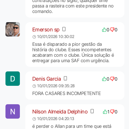
contratações no sigilo, qualquer time
passa a rasteira com este presidente no
comando.
Emerson sp
0
0
10/01/2026 10:30:02
Essa é disparado a pior gestão da
história do clube. Esses incompetentes
acabaram com o clube. Única solução é
entregar para uma SAF com urgência.
Denis Garcia
0
0
10/01/2026 09:35:28
FORA CASARES INCOMPETENTE
Nilson Almeida Delphino
1
0
10/01/2026 04:20:13
é perder o Allan para um time que está