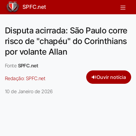
SPFC.net
Disputa acirrada: São Paulo corre
risco de "chapéu" do Corinthians
por volante Allan
Fonte
SPFC.net
🔊
Ouvir notícia
Redação:
SPFC.net
10 de Janeiro de 2026