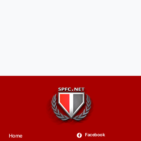
Facebook
Home