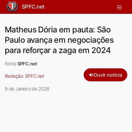
SPFC.net
Matheus Dória em pauta: São
Paulo avança em negociações
para reforçar a zaga em 2024
Fonte
SPFC.net
🔊
Ouvir notícia
Redação:
SPFC.net
9 de Janeiro de 2026