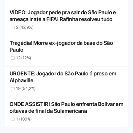
VÍDEO: Jogador pede pra sair do São Paulo e
ameaça ir até a FIFA! Rafinha resolveu tudo
2 (42,9%)
Tragédia! Morre ex-jogador da base do São
Paulo
12 (12%)
URGENTE: Jogador do São Paulo é preso em
Alphaville
19 (54,2%)
ONDE ASSISTIR! São Paulo enfrenta Bolívar em
oitavas de final da Sulamericana
1 (100%)