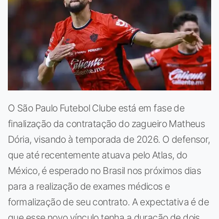
O São Paulo Futebol Clube está em fase de
finalização da contratação do zagueiro Matheus
Dória, visando à temporada de 2026. O defensor,
que até recentemente atuava pelo Atlas, do
México, é esperado no Brasil nos próximos dias
para a realização de exames médicos e
formalização de seu contrato. A expectativa é de
que esse novo vínculo tenha a duração de dois