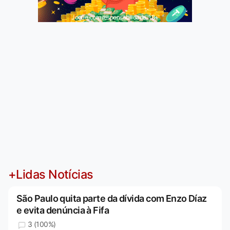
Jogue com responsabilidade. 18+
+Lidas Notícias
São Paulo quita parte da dívida com Enzo Díaz
e evita denúncia à Fifa
3 (100%)