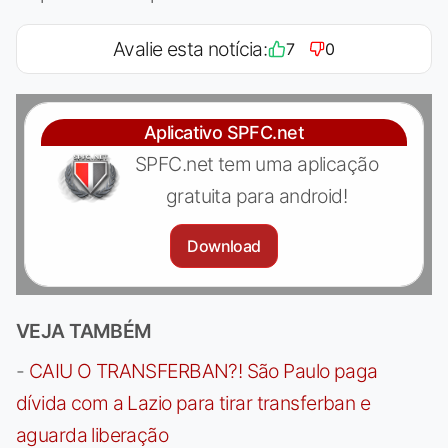
Avalie esta notícia:
7
0
Aplicativo SPFC.net
SPFC.net tem uma aplicação
gratuita para android!
Download
VEJA TAMBÉM
-
CAIU O TRANSFERBAN?! São Paulo paga
dívida com a Lazio para tirar transferban e
aguarda liberação