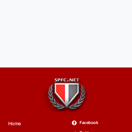
Facebook
Home