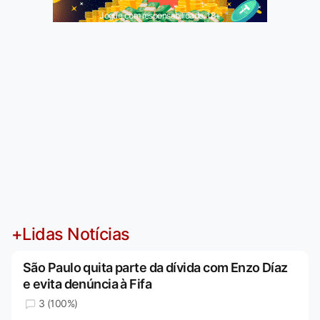
Jogue com responsabilidade. 18+
+Lidas Notícias
São Paulo quita parte da dívida com Enzo Díaz
e evita denúncia à Fifa
3 (100%)