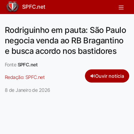
SPFC.net
Rodriguinho em pauta: São Paulo
negocia venda ao RB Bragantino
e busca acordo nos bastidores
Fonte
SPFC.net
🔊
Ouvir notícia
Redação:
SPFC.net
8 de Janeiro de 2026