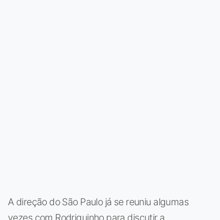
A direção do São Paulo já se reuniu algumas
vezes com Rodriguinho para discutir a