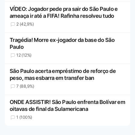
VÍDEO: Jogador pede pra sair do São Paulo e
ameaça ir até a FIFA! Rafinha resolveu tudo
2 (42,9%)
Tragédia! Morre ex-jogador da base do São
Paulo
12 (12%)
São Paulo acerta empréstimo de reforço de
peso, mas esbarra em transfer ban
7 (88,9%)
ONDE ASSISTIR! São Paulo enfrenta Bolívar em
oitavas de final da Sulamericana
1 (100%)