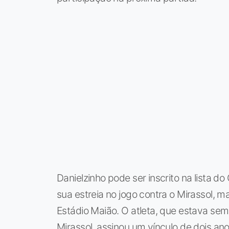
Danielzinho pode ser inscrito na lista 
sua estreia no jogo contra o Mirassol, 
Estádio Maião. O atleta, que estava sem
Mirassol, assinou um vínculo de dois an