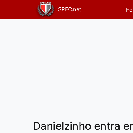
SPFC.net
Ho
Danielzinho entra 