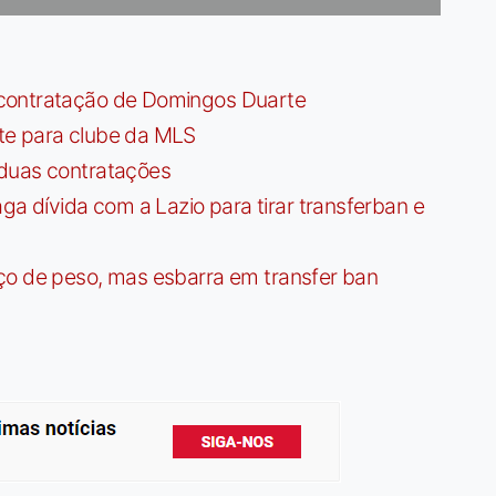
contratação de Domingos Duarte
te para clube da MLS
 duas contratações
dívida com a Lazio para tirar transferban e
ço de peso, mas esbarra em transfer ban