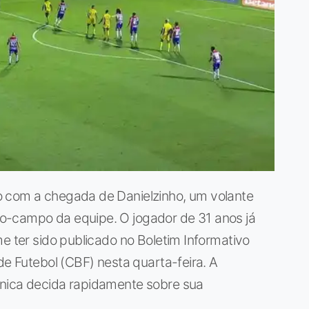
o com a chegada de Danielzinho, um volante
o-campo da equipe. O jogador de 31 anos já
e ter sido publicado no Boletim Informativo
de Futebol (CBF) nesta quarta-feira. A
cnica decida rapidamente sobre sua