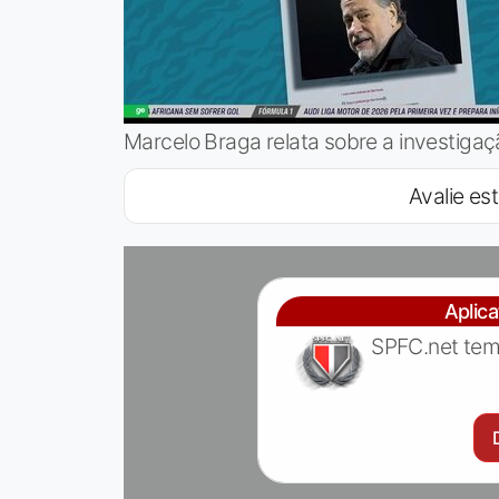
Marcelo Braga relata sobre a investiga
Avalie est
Aplic
SPFC.net tem