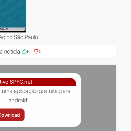
ção no São Paulo
a notícia:
5
0
ativo SPFC.net
 uma aplicação gratuita para
android!
Download