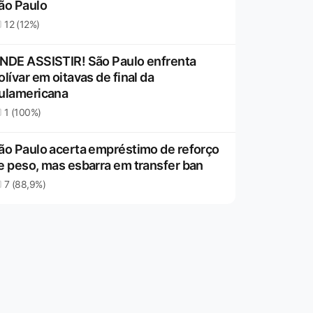
ão Paulo
12 (12%)
NDE ASSISTIR! São Paulo enfrenta
olívar em oitavas de final da
ulamericana
1 (100%)
ão Paulo acerta empréstimo de reforço
e peso, mas esbarra em transfer ban
7 (88,9%)