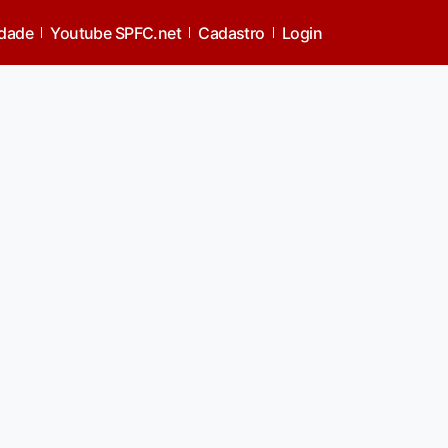
idade
Youtube SPFC.net
Cadastro
Login