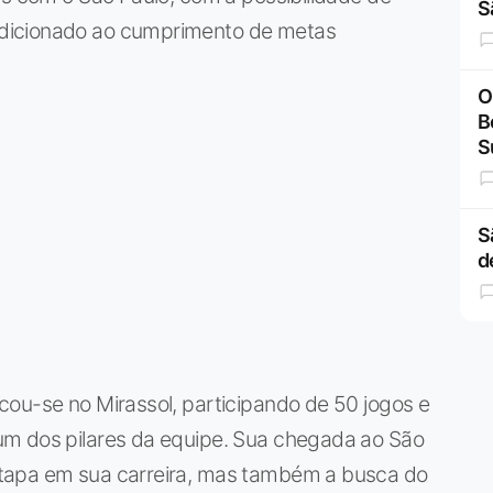
S
dicionado ao cumprimento de metas
O
B
S
S
d
cou-se no Mirassol, participando de 50 jogos e
um dos pilares da equipe. Sua chegada ao São
tapa em sua carreira, mas também a busca do