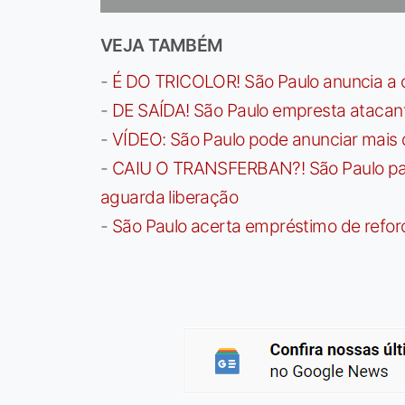
VEJA TAMBÉM
-
É DO TRICOLOR! São Paulo anuncia a 
-
DE SAÍDA! São Paulo empresta atacan
-
VÍDEO: São Paulo pode anunciar mais
-
CAIU O TRANSFERBAN?! São Paulo paga 
aguarda liberação
-
São Paulo acerta empréstimo de refor