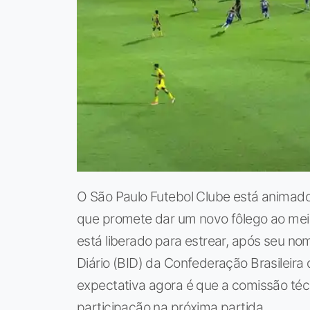
O São Paulo Futebol Clube está animad
que promete dar um novo fôlego ao mei
está liberado para estrear, após seu nom
Diário (BID) da Confederação Brasileira 
expectativa agora é que a comissão té
participação na próxima partida.