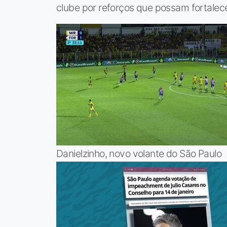
clube por reforços que possam fortalec
Danielzinho, novo volante do São Paulo