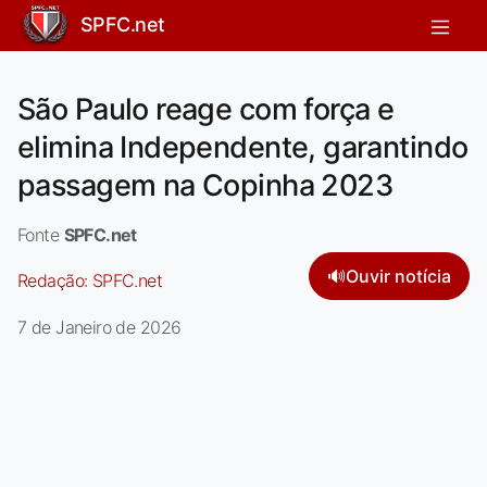
SPFC.net
São Paulo reage com força e
elimina Independente, garantindo
passagem na Copinha 2023
Fonte
SPFC.net
🔊
Ouvir notícia
Redação:
SPFC.net
7 de Janeiro de 2026