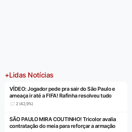
+Lidas Notícias
VÍDEO: Jogador pede pra sair do São Paulo e
ameaça ir até a FIFA! Rafinha resolveu tudo
2 (42,9%)
SÃO PAULO MIRA COUTINHO! Tricolor avalia
contratação do meia para reforçar a armação