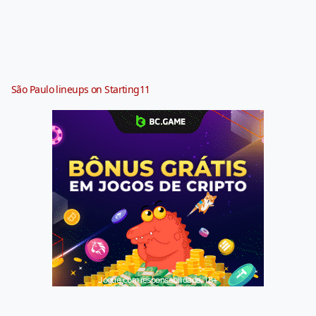
São Paulo lineups on Starting11
Jogue com responsabilidade. 18+