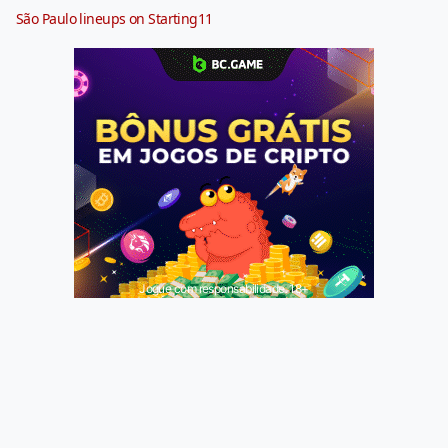
São Paulo lineups on Starting11
Jogue com responsabilidade. 18+