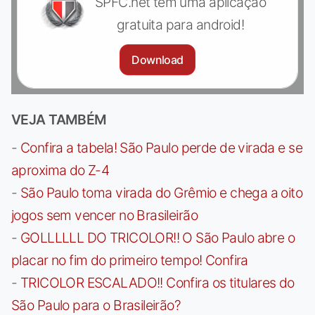
SPFC.net tem uma aplicação
gratuita para android!
Download
VEJA TAMBÉM
-
Confira a tabela! São Paulo perde de virada e se
aproxima do Z-4
-
São Paulo toma virada do Grêmio e chega a oito
jogos sem vencer no Brasileirão
-
GOLLLLLL DO TRICOLOR!! O São Paulo abre o
placar no fim do primeiro tempo! Confira
-
TRICOLOR ESCALADO!! Confira os titulares do
São Paulo para o Brasileirão?