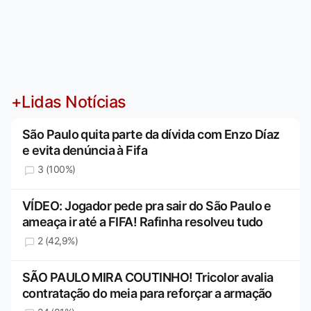
+Lidas Notícias
São Paulo quita parte da dívida com Enzo Díaz
e evita denúncia à Fifa
3 (100%)
VÍDEO: Jogador pede pra sair do São Paulo e
ameaça ir até a FIFA! Rafinha resolveu tudo
2 (42,9%)
SÃO PAULO MIRA COUTINHO! Tricolor avalia
contratação do meia para reforçar a armação