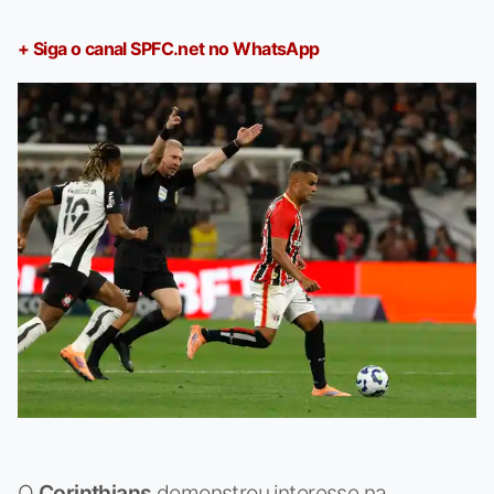
+ Siga o canal SPFC.net no WhatsApp
O
Corinthians
demonstrou interesse na