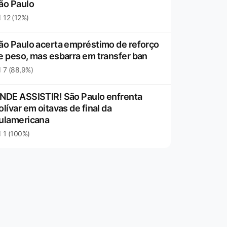
ão Paulo
12 (12%)
ão Paulo acerta empréstimo de reforço
e peso, mas esbarra em transfer ban
7 (88,9%)
NDE ASSISTIR! São Paulo enfrenta
olívar em oitavas de final da
ulamericana
1 (100%)