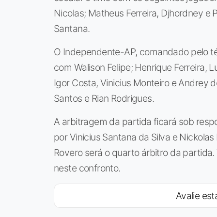
Nicolas; Matheus Ferreira, Djhordney e P
Santana.
O Independente-AP, comandado pelo téc
com Walison Felipe; Henrique Ferreira, 
Igor Costa, Vinicius Monteiro e Andrey 
Santos e Rian Rodrigues.
A arbitragem da partida ficará sob respon
por Vinicius Santana da Silva e Nickola
Rovero será o quarto árbitro da partida.
neste confronto.
Avalie esta