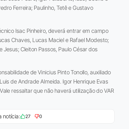
edro Ferreira; Paulinho, Tetê e Gustavo
nico Isac Pinheiro, deverá entrar em campo
Lucas Chaves, Lucas Maciel e Rafael Modesto;
de Jesus; Cleiton Passos, Paulo César dos
sabilidade de Vinicius Pinto Tonollo, auxiliado
s Luis de Andrade Almeida. Igor Henrique Evas
 Vale ressaltar que não haverá utilização do VAR
 notícia:
27
0