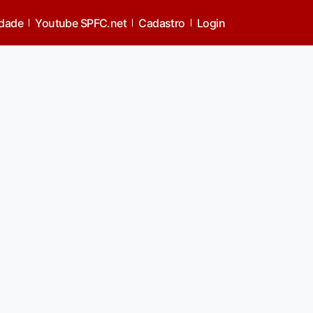
idade
Youtube SPFC.net
Cadastro
Login