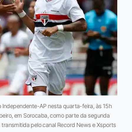
 o Independente-AP nesta quarta-feira, às 15h
r Ribeiro, em Sorocaba, como parte da segunda
 transmitida pelo canal Record News e Xsports