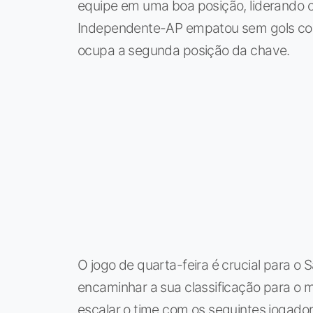
equipe em uma boa posição, liderando o
Independente-AP empatou sem gols con
ocupa a segunda posição da chave.
O jogo de quarta-feira é crucial para o 
encaminhar a sua classificação para o 
escalar o time com os seguintes jogadore