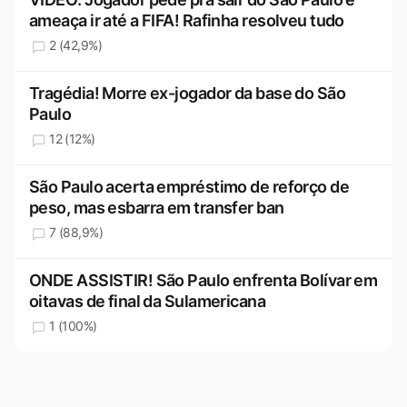
ameaça ir até a FIFA! Rafinha resolveu tudo
2 (42,9%)
Tragédia! Morre ex-jogador da base do São
Paulo
12 (12%)
São Paulo acerta empréstimo de reforço de
peso, mas esbarra em transfer ban
7 (88,9%)
ONDE ASSISTIR! São Paulo enfrenta Bolívar em
oitavas de final da Sulamericana
1 (100%)