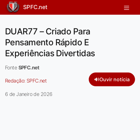
SPFC.net
DUAR77 – Criado Para
Pensamento Rápido E
Experiências Divertidas
Fonte
SPFC.net
🔊
Ouvir notícia
Redação:
SPFC.net
6 de Janeiro de 2026