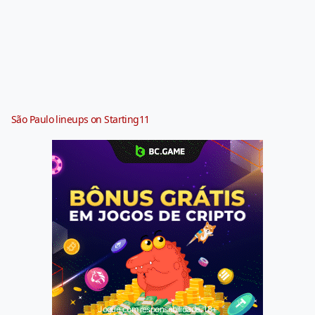
São Paulo lineups on Starting11
Jogue com responsabilidade. 18+