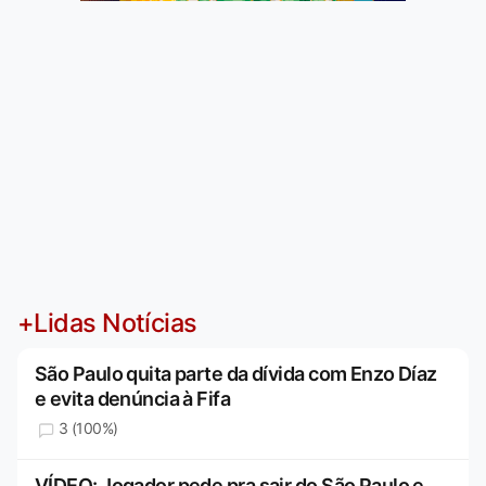
+Lidas Notícias
São Paulo quita parte da dívida com Enzo Díaz
e evita denúncia à Fifa
3 (100%)
VÍDEO: Jogador pede pra sair do São Paulo e