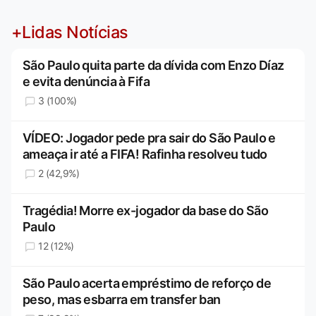
+Lidas Notícias
São Paulo quita parte da dívida com Enzo Díaz
e evita denúncia à Fifa
3 (100%)
VÍDEO: Jogador pede pra sair do São Paulo e
ameaça ir até a FIFA! Rafinha resolveu tudo
2 (42,9%)
Tragédia! Morre ex-jogador da base do São
Paulo
12 (12%)
São Paulo acerta empréstimo de reforço de
peso, mas esbarra em transfer ban