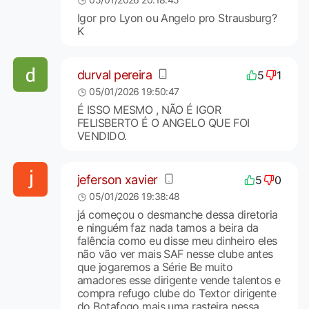
Igor pro Lyon ou Angelo pro Strausburg?
K
durval pereira
5
1
05/01/2026 19:50:47
É ISSO MESMO , NÃO É IGOR
FELISBERTO É O ANGELO QUE FOI
VENDIDO.
jeferson xavier
5
0
05/01/2026 19:38:48
já começou o desmanche dessa diretoria
e ninguém faz nada tamos a beira da
falência como eu disse meu dinheiro eles
não vão ver mais SAF nesse clube antes
que jogaremos a Série Be muito
amadores esse dirigente vende talentos e
compra refugo clube do Textor dirigente
do Botafogo mais uma rasteira nessa