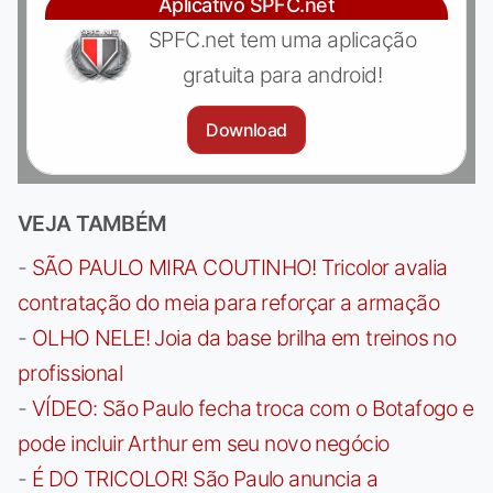
Aplicativo SPFC.net
SPFC.net tem uma aplicação
gratuita para android!
Download
VEJA TAMBÉM
-
SÃO PAULO MIRA COUTINHO! Tricolor avalia
contratação do meia para reforçar a armação
-
OLHO NELE! Joia da base brilha em treinos no
profissional
-
VÍDEO: São Paulo fecha troca com o Botafogo e
pode incluir Arthur em seu novo negócio
-
É DO TRICOLOR! São Paulo anuncia a