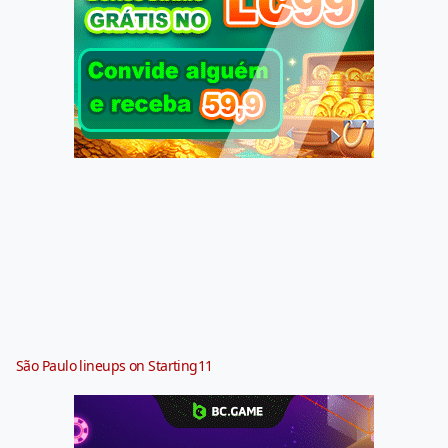
São Paulo lineups on Starting11