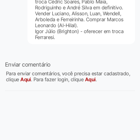
troca Cédric Soares, Pablo Maia,
Rodriguinho e André Silva em definitivo.
Vender Luciano, Alisson, Luan, Wendell,
Arboleda e Ferreirinha. Comprar Marcos
Leonardo (Al-Hilal).
Igor Júlio (Brighton) - oferecer em troca
Ferraresi.
Enviar comentário
Para enviar comentários, você precisa estar cadastrado,
clique
Aqui
. Para fazer login, clique
Aqui
.