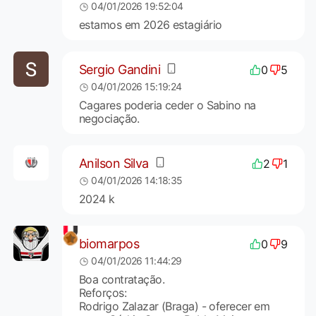
04/01/2026 19:52:04
estamos em 2026 estagiário
Sergio Gandini
0
5
04/01/2026 15:19:24
Cagares poderia ceder o Sabino na
negociação.
Anilson Silva
2
1
04/01/2026 14:18:35
2024 k
biomarpos
0
9
04/01/2026 11:44:29
Boa contratação.
Reforços:
Rodrigo Zalazar (Braga) - oferecer em