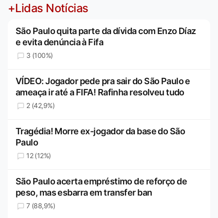
+Lidas Notícias
São Paulo quita parte da dívida com Enzo Díaz
e evita denúncia à Fifa
3 (100%)
VÍDEO: Jogador pede pra sair do São Paulo e
ameaça ir até a FIFA! Rafinha resolveu tudo
2 (42,9%)
Tragédia! Morre ex-jogador da base do São
Paulo
12 (12%)
São Paulo acerta empréstimo de reforço de
peso, mas esbarra em transfer ban
7 (88,9%)