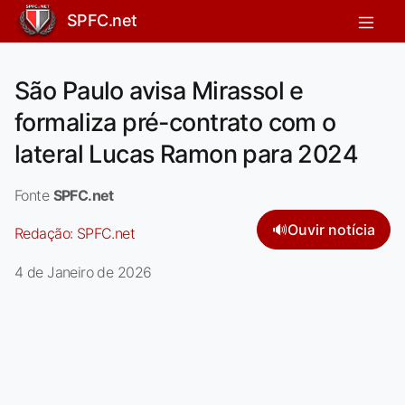
SPFC.net
São Paulo avisa Mirassol e
formaliza pré-contrato com o
lateral Lucas Ramon para 2024
Fonte
SPFC.net
🔊
Ouvir notícia
Redação:
SPFC.net
4 de Janeiro de 2026