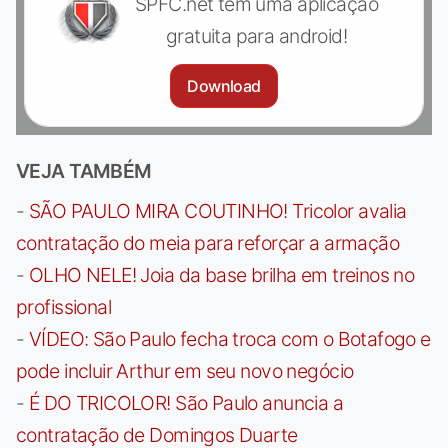
SPFC.net tem uma aplicação
gratuita para android!
Download
VEJA TAMBÉM
-
SÃO PAULO MIRA COUTINHO! Tricolor avalia
contratação do meia para reforçar a armação
-
OLHO NELE! Joia da base brilha em treinos no
profissional
-
VÍDEO: São Paulo fecha troca com o Botafogo e
pode incluir Arthur em seu novo negócio
-
É DO TRICOLOR! São Paulo anuncia a
contratação de Domingos Duarte