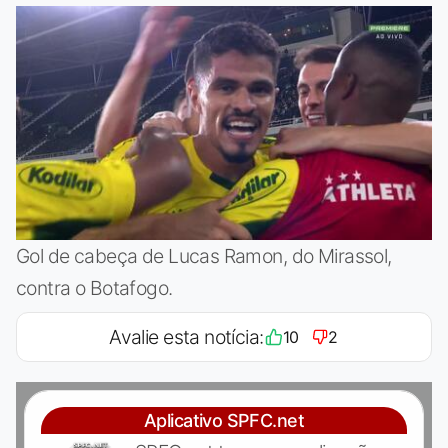
Gol de cabeça de Lucas Ramon, do Mirassol,
contra o Botafogo.
Avalie esta notícia:
10
2
Aplicativo SPFC.net