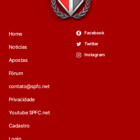
Facebook
Home
Twitter
Noticias
Instagram
Apostas
Fórum
contato@spfc.net
Privacidade
Youtube SPFC.net
Cadastro
Login