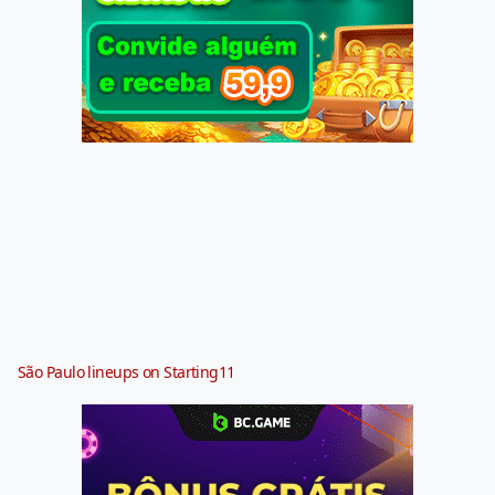
São Paulo lineups on Starting11