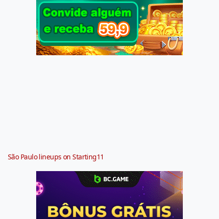
São Paulo lineups on Starting11