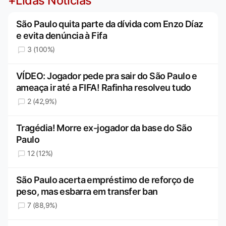
+Lidas Notícias
São Paulo quita parte da dívida com Enzo Díaz
e evita denúncia à Fifa
3 (100%)
VÍDEO: Jogador pede pra sair do São Paulo e
ameaça ir até a FIFA! Rafinha resolveu tudo
2 (42,9%)
Tragédia! Morre ex-jogador da base do São
Paulo
12 (12%)
São Paulo acerta empréstimo de reforço de
peso, mas esbarra em transfer ban
7 (88,9%)