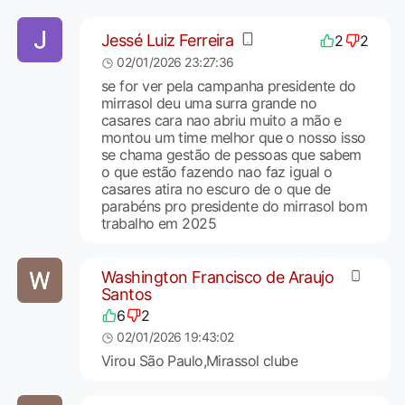
Jessé Luiz Ferreira
2
2
02/01/2026 23:27:36
se for ver pela campanha presidente do
mirrasol deu uma surra grande no
casares cara nao abriu muito a mão e
montou um time melhor que o nosso isso
se chama gestão de pessoas que sabem
o que estão fazendo nao faz igual o
casares atira no escuro de o que de
parabéns pro presidente do mirrasol bom
trabalho em 2025
Washington Francisco de Araujo
Santos
6
2
02/01/2026 19:43:02
Virou São Paulo,Mirassol clube