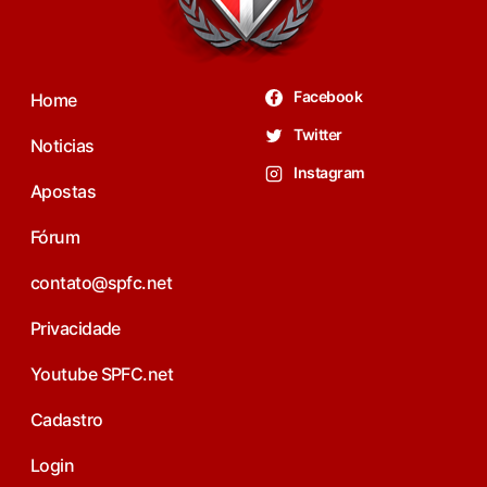
Facebook
Home
Twitter
Noticias
Instagram
Apostas
Fórum
contato@spfc.net
Privacidade
Youtube SPFC.net
Cadastro
Login