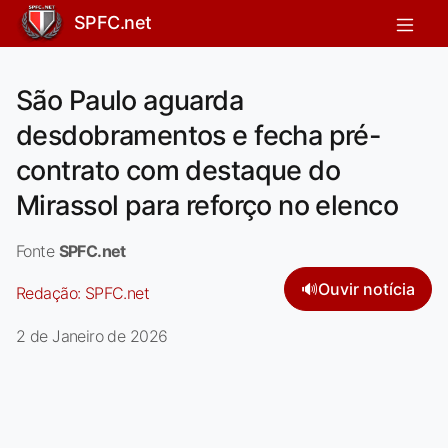
SPFC.net
São Paulo aguarda
desdobramentos e fecha pré-
contrato com destaque do
Mirassol para reforço no elenco
Fonte
SPFC.net
🔊
Ouvir notícia
Redação:
SPFC.net
2 de Janeiro de 2026