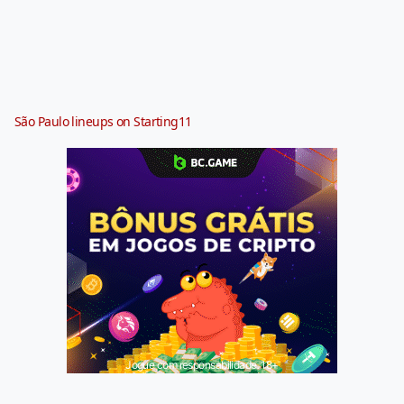
São Paulo lineups on Starting11
Jogue com responsabilidade. 18+