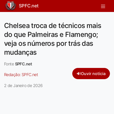
SPFC.net
Chelsea troca de técnicos mais
do que Palmeiras e Flamengo;
veja os números por trás das
mudanças
Fonte
SPFC.net
🔊
Ouvir notícia
Redação:
SPFC.net
2 de Janeiro de 2026