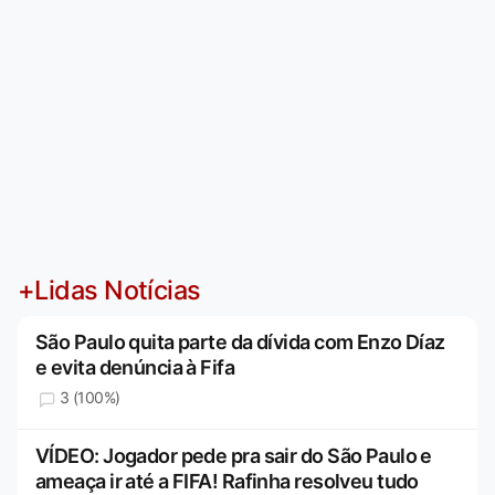
+Lidas Notícias
São Paulo quita parte da dívida com Enzo Díaz
e evita denúncia à Fifa
3 (100%)
VÍDEO: Jogador pede pra sair do São Paulo e
ameaça ir até a FIFA! Rafinha resolveu tudo