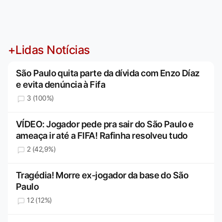
+Lidas Notícias
São Paulo quita parte da dívida com Enzo Díaz
e evita denúncia à Fifa
3 (100%)
VÍDEO: Jogador pede pra sair do São Paulo e
ameaça ir até a FIFA! Rafinha resolveu tudo
2 (42,9%)
Tragédia! Morre ex-jogador da base do São
Paulo
12 (12%)