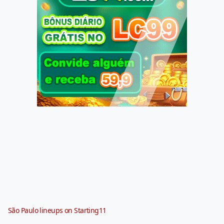
São Paulo lineups on Starting11