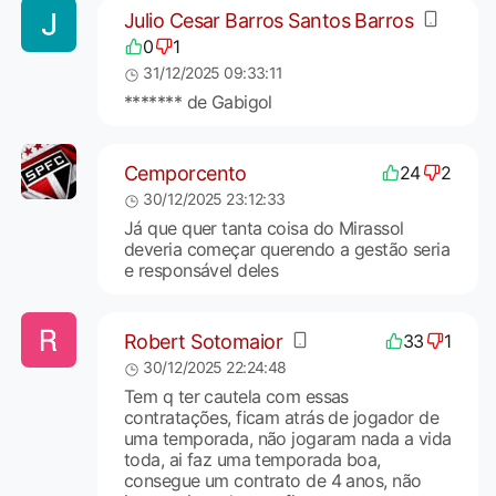
Julio Cesar Barros Santos Barros
0
1
31/12/2025 09:33:11
******* de Gabigol
Cemporcento
24
2
30/12/2025 23:12:33
Já que quer tanta coisa do Mirassol
deveria começar querendo a gestão seria
e responsável deles
Robert Sotomaior
33
1
30/12/2025 22:24:48
Tem q ter cautela com essas
contratações, ficam atrás de jogador de
uma temporada, não jogaram nada a vida
toda, ai faz uma temporada boa,
consegue um contrato de 4 anos, não