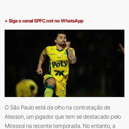
+ Siga o canal SPFC.net no WhatsApp
O São Paulo está de olho na contratação de
Alesson, um jogador que tem se destacado pelo
Mirassol na recente temporada. No entanto, a