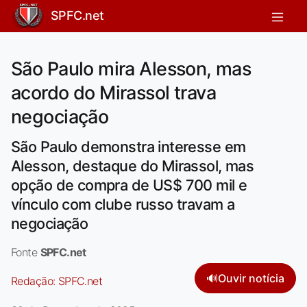
SPFC.net
São Paulo mira Alesson, mas
acordo do Mirassol trava
negociação
São Paulo demonstra interesse em
Alesson, destaque do Mirassol, mas
opção de compra de US$ 700 mil e
vínculo com clube russo travam a
negociação
Fonte
SPFC.net
🔊
Ouvir notícia
Redação:
SPFC.net