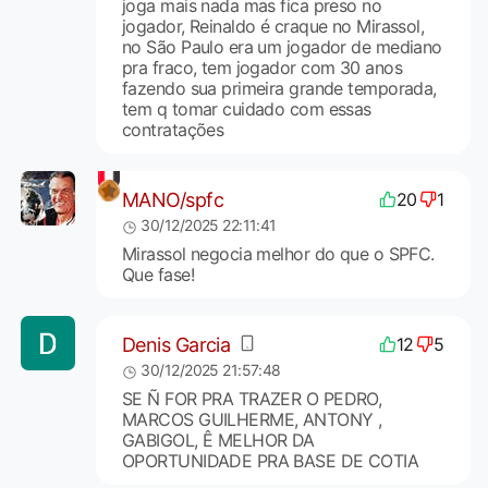
joga mais nada mas fica preso no
jogador, Reinaldo é craque no Mirassol,
no São Paulo era um jogador de mediano
pra fraco, tem jogador com 30 anos
fazendo sua primeira grande temporada,
tem q tomar cuidado com essas
contratações
MANO/spfc
20
1
30/12/2025 22:11:41
Mirassol negocia melhor do que o SPFC.
Que fase!
Denis Garcia
12
5
30/12/2025 21:57:48
SE Ñ FOR PRA TRAZER O PEDRO,
MARCOS GUILHERME, ANTONY ,
GABIGOL, Ê MELHOR DA
OPORTUNIDADE PRA BASE DE COTIA