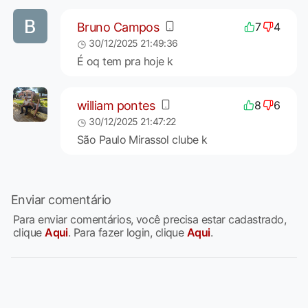
Bruno Campos
7
4
30/12/2025 21:49:36
É oq tem pra hoje k
william pontes
8
6
30/12/2025 21:47:22
São Paulo Mirassol clube k
Enviar comentário
Para enviar comentários, você precisa estar cadastrado,
clique
Aqui
. Para fazer login, clique
Aqui
.