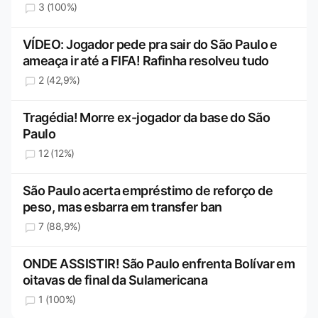
3 (100%)
VÍDEO: Jogador pede pra sair do São Paulo e
ameaça ir até a FIFA! Rafinha resolveu tudo
2 (42,9%)
Tragédia! Morre ex-jogador da base do São
Paulo
12 (12%)
São Paulo acerta empréstimo de reforço de
peso, mas esbarra em transfer ban
7 (88,9%)
ONDE ASSISTIR! São Paulo enfrenta Bolívar em
oitavas de final da Sulamericana
1 (100%)