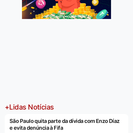
Jogue com responsabilidade. 18+
+Lidas Notícias
São Paulo quita parte da dívida com Enzo Díaz
e evita denúncia à Fifa