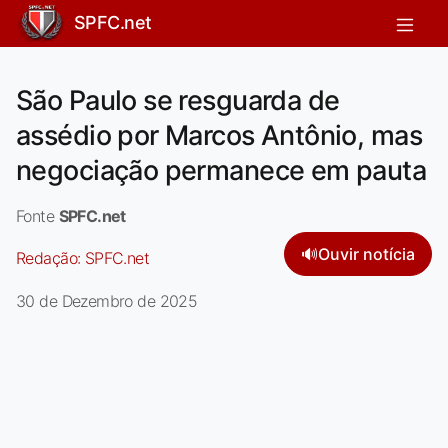
SPFC.net
São Paulo se resguarda de
assédio por Marcos Antônio, mas
negociação permanece em pauta
Fonte
SPFC.net
🔊
Ouvir notícia
Redação:
SPFC.net
30 de Dezembro de 2025