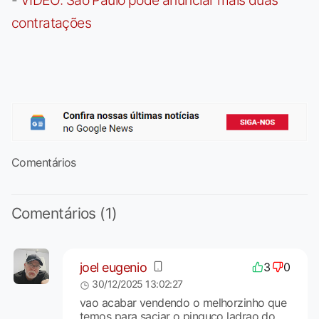
contratações
Comentários
Comentários (1)
joel eugenio
3
0
30/12/2025 13:02:27
vao acabar vendendo o melhorzinho que
temos para saciar o pinguço ladrao do