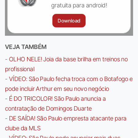
gratuita para android!
Download
VEJA TAMBÉM
-
OLHO NELE! Joia da base brilha em treinos no
profissional
-
VÍDEO: São Paulo fecha troca com o Botafogo e
pode incluir Arthur em seu novo negócio
-
É DO TRICOLOR! São Paulo anuncia a
contratação de Domingos Duarte
-
DE SAÍDA! São Paulo empresta atacante para
clube da MLS
-
VÍDEO: São Paulo pode anunciar mais duas