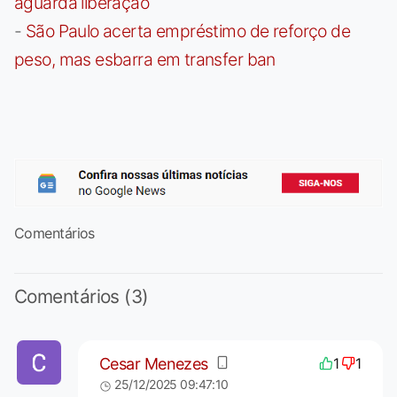
aguarda liberação
-
São Paulo acerta empréstimo de reforço de
peso, mas esbarra em transfer ban
Comentários
Comentários (3)
Cesar Menezes
1
1
25/12/2025 09:47:10