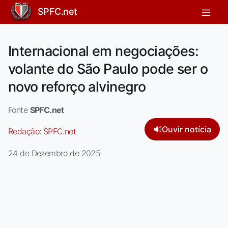
SPFC.net
Internacional em negociações:
volante do São Paulo pode ser o
novo reforço alvinegro
Fonte
SPFC.net
🔊
Ouvir notícia
Redação:
SPFC.net
24 de Dezembro de 2025