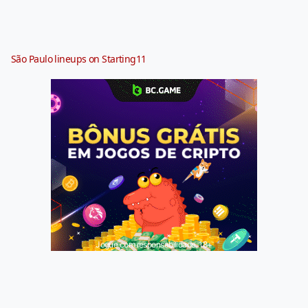
São Paulo lineups on Starting11
Jogue com responsabilidade. 18+