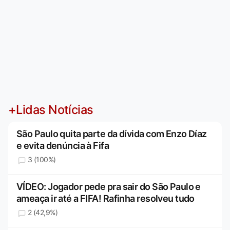
+Lidas Notícias
São Paulo quita parte da dívida com Enzo Díaz
e evita denúncia à Fifa
3 (100%)
VÍDEO: Jogador pede pra sair do São Paulo e
ameaça ir até a FIFA! Rafinha resolveu tudo
2 (42,9%)