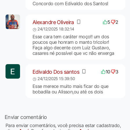
Concordo com Edivaldo dos Santos!
Alexandre Oliveira
5
2
24/12/2025 18:32:14
Esse cara tem caráter moço!! um dos
poucos que honram o manto tricolor!
Faça algo decente com Luiz Gustavo,
casares né possível que vc não enxerga
Edivaldo Dos santos
10
3
24/12/2025 15:39:50
Esse merece muito mais ficar do que
bobadila ou Alisson,ou até os dois
Enviar comentário
Para enviar comentários, você precisa estar cadastrado,