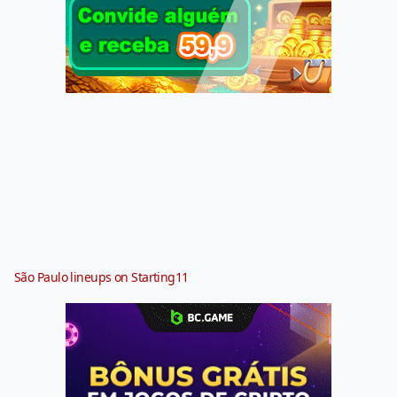
São Paulo lineups on Starting11