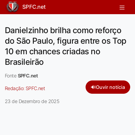
SPFC.net
Danielzinho brilha como reforço
do São Paulo, figura entre os Top
10 em chances criadas no
Brasileirão
Fonte
SPFC.net
🔊
Ouvir notícia
Redação:
SPFC.net
23 de Dezembro de 2025