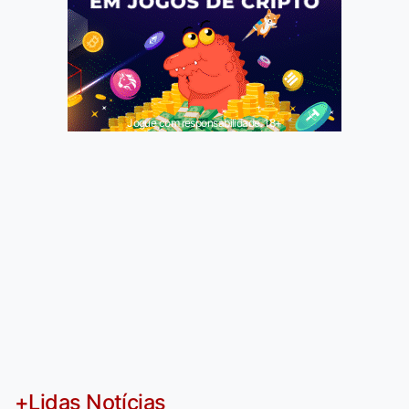
Jogue com responsabilidade. 18+
+Lidas Notícias