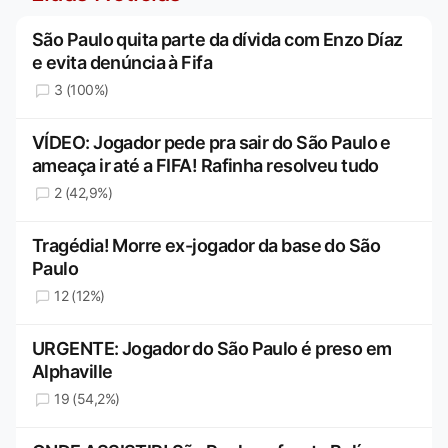
São Paulo quita parte da dívida com Enzo Díaz
e evita denúncia à Fifa
3 (100%)
VÍDEO: Jogador pede pra sair do São Paulo e
ameaça ir até a FIFA! Rafinha resolveu tudo
2 (42,9%)
Tragédia! Morre ex-jogador da base do São
Paulo
12 (12%)
URGENTE: Jogador do São Paulo é preso em
Alphaville
19 (54,2%)