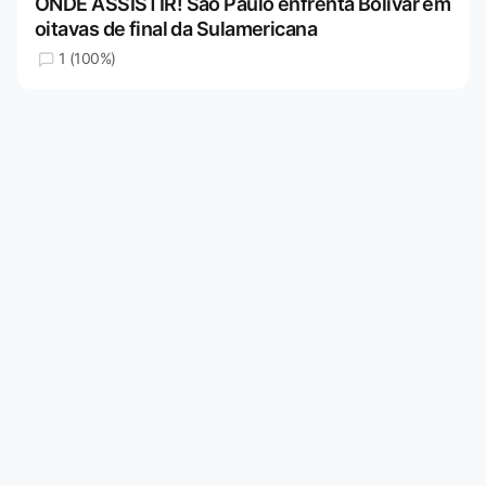
ONDE ASSISTIR! São Paulo enfrenta Bolívar em
oitavas de final da Sulamericana
1 (100%)