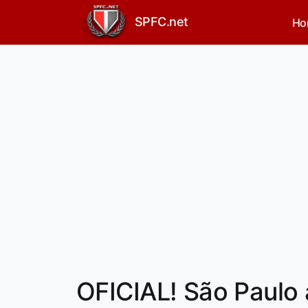
SPFC.net
Ho
OFICIAL! São Paulo 