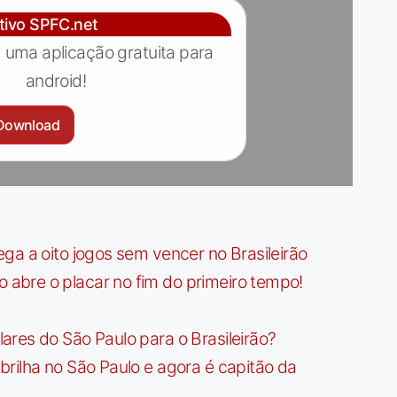
ativo SPFC.net
 uma aplicação gratuita para
android!
Download
ga a oito jogos sem vencer no Brasileirão
bre o placar no fim do primeiro tempo!
res do São Paulo para o Brasileirão?
rilha no São Paulo e agora é capitão da