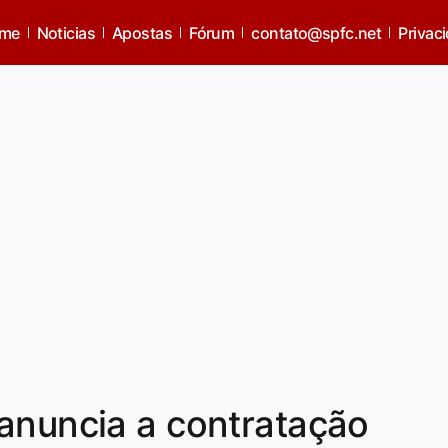
me
Noticias
Apostas
Fórum
contato@spfc.net
Privac
anuncia a contratação