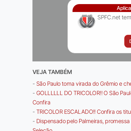
Aplic
SPFC.net tem
VEJA TAMBÉM
-
São Paulo toma virada do Grêmio e che
-
GOLLLLLL DO TRICOLOR!! O São Paulo a
Confira
-
TRICOLOR ESCALADO!! Confira os titula
-
Dispensado pelo Palmeiras, promessa b
Seleção