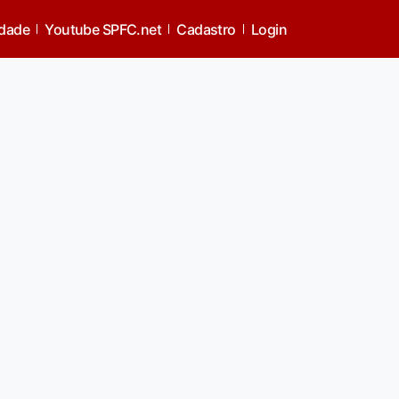
idade
Youtube SPFC.net
Cadastro
Login