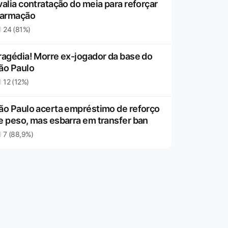
valia contratação do meia para reforçar
 armação
24 (81%)
ragédia! Morre ex-jogador da base do
ão Paulo
12 (12%)
ão Paulo acerta empréstimo de reforço
e peso, mas esbarra em transfer ban
7 (88,9%)