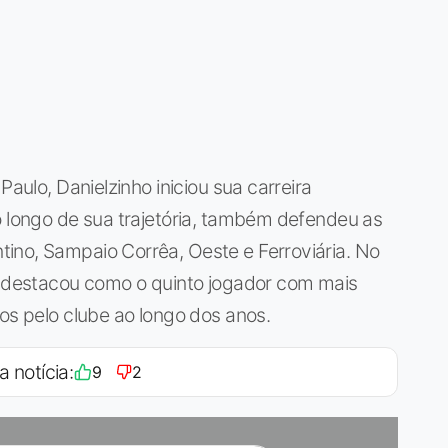
Paulo, Danielzinho iniciou sua carreira
o longo de sua trajetória, também defendeu as
ino, Sampaio Corrêa, Oeste e Ferroviária. No
se destacou como o quinto jogador com mais
gos pelo clube ao longo dos anos.
a notícia:
9
2