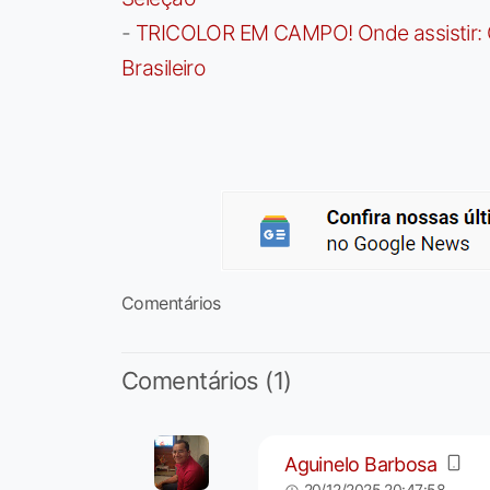
-
TRICOLOR EM CAMPO! Onde assistir: G
Brasileiro
Comentários
Comentários (1)
Aguinelo Barbosa
20/12/2025 20:47:58