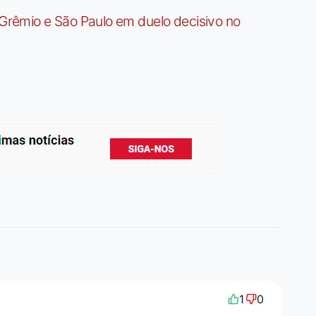
rêmio e São Paulo em duelo decisivo no
1
0