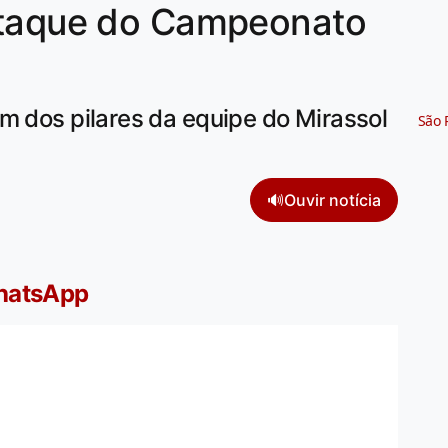
staque do Campeonato
m dos pilares da equipe do Mirassol
São 
🔊
Ouvir notícia
WhatsApp