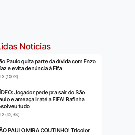
idas Notícias
ão Paulo quita parte da dívida com Enzo
íaz e evita denúncia à Fifa
3 (100%)
ÍDEO: Jogador pede pra sair do São
aulo e ameaça ir até a FIFA! Rafinha
esolveu tudo
2 (42,9%)
ÃO PAULO MIRA COUTINHO! Tricolor