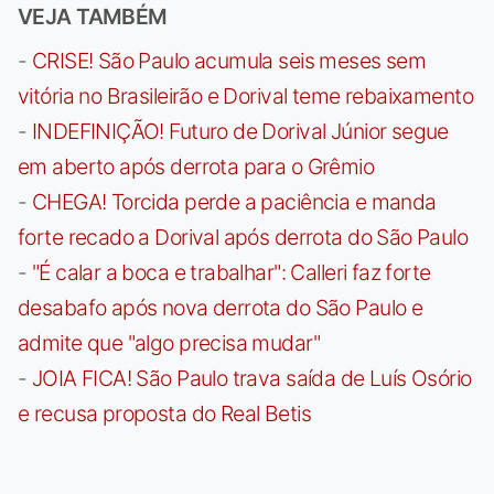
VEJA TAMBÉM
-
CRISE! São Paulo acumula seis meses sem
vitória no Brasileirão e Dorival teme rebaixamento
-
INDEFINIÇÃO! Futuro de Dorival Júnior segue
em aberto após derrota para o Grêmio
-
CHEGA! Torcida perde a paciência e manda
forte recado a Dorival após derrota do São Paulo
-
"É calar a boca e trabalhar": Calleri faz forte
desabafo após nova derrota do São Paulo e
admite que "algo precisa mudar"
-
JOIA FICA! São Paulo trava saída de Luís Osório
e recusa proposta do Real Betis