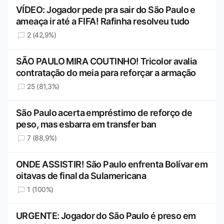
VÍDEO: Jogador pede pra sair do São Paulo e
ameaça ir até a FIFA! Rafinha resolveu tudo
2 (42,9%)
SÃO PAULO MIRA COUTINHO! Tricolor avalia
contratação do meia para reforçar a armação
25 (81,3%)
São Paulo acerta empréstimo de reforço de
peso, mas esbarra em transfer ban
7 (88,9%)
ONDE ASSISTIR! São Paulo enfrenta Bolívar em
oitavas de final da Sulamericana
1 (100%)
URGENTE: Jogador do São Paulo é preso em