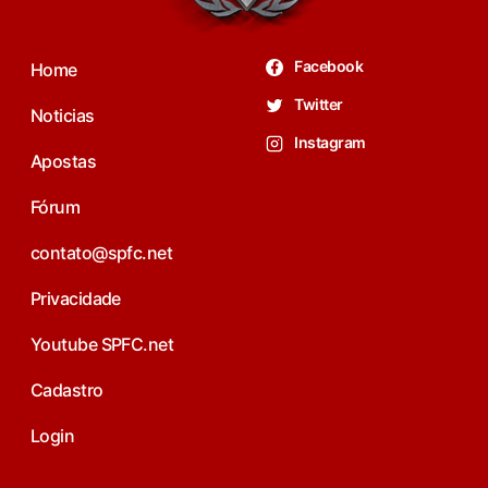
Facebook
Home
Twitter
Noticias
Instagram
Apostas
Fórum
contato@spfc.net
Privacidade
Youtube SPFC.net
Cadastro
Login