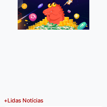
Jogue com responsabilidade. 18+
+Lidas Notícias