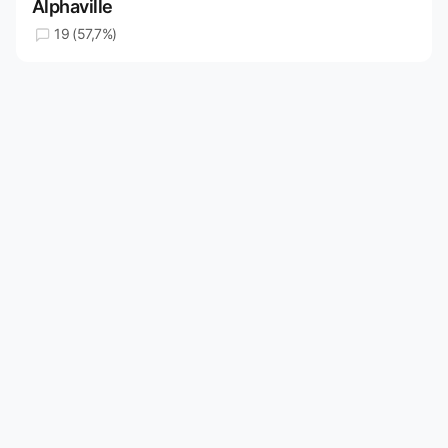
Alphaville
19 (57,7%)