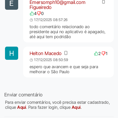
Emersomph10@gmail.com
Figueiredo
4
0
17/12/2025 08:57:26
todo comentário relacionado ao
presidente aqui no aplicativo é apagado,
até aqui tem podridão
Helton Macedo
2
1
17/12/2025 08:50:59
espero que avancem e que seja para
melhorar o São Paulo
Enviar comentário
Para enviar comentários, você precisa estar cadastrado,
clique
Aqui
. Para fazer login, clique
Aqui
.