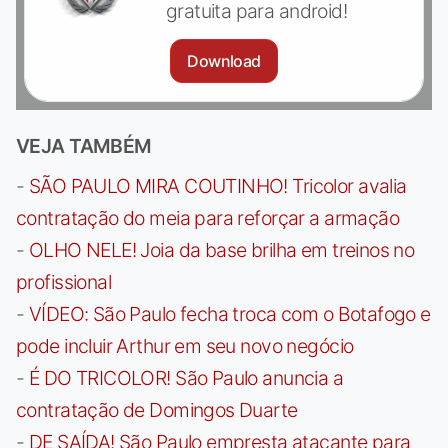
gratuita para android!
Download
VEJA TAMBÉM
-
SÃO PAULO MIRA COUTINHO! Tricolor avalia
contratação do meia para reforçar a armação
-
OLHO NELE! Joia da base brilha em treinos no
profissional
-
VÍDEO: São Paulo fecha troca com o Botafogo e
pode incluir Arthur em seu novo negócio
-
É DO TRICOLOR! São Paulo anuncia a
contratação de Domingos Duarte
-
DE SAÍDA! São Paulo empresta atacante para