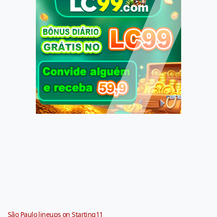
São Paulo lineups on Starting11