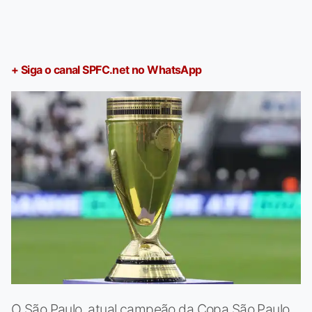
+ Siga o canal SPFC.net no WhatsApp
O São Paulo, atual campeão da Copa São Paulo