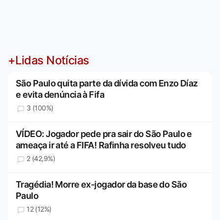
+Lidas Notícias
São Paulo quita parte da dívida com Enzo Díaz
e evita denúncia à Fifa
3 (100%)
VÍDEO: Jogador pede pra sair do São Paulo e
ameaça ir até a FIFA! Rafinha resolveu tudo
2 (42,9%)
Tragédia! Morre ex-jogador da base do São
Paulo
12 (12%)