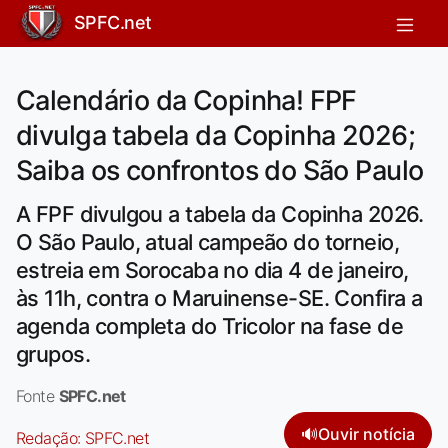
SPFC.net
Calendário da Copinha! FPF
divulga tabela da Copinha 2026;
Saiba os confrontos do São Paulo
A FPF divulgou a tabela da Copinha 2026.
O São Paulo, atual campeão do torneio,
estreia em Sorocaba no dia 4 de janeiro,
às 11h, contra o Maruinense-SE. Confira a
agenda completa do Tricolor na fase de
grupos.
Fonte
SPFC.net
🔊
Ouvir notícia
Redação:
SPFC.net