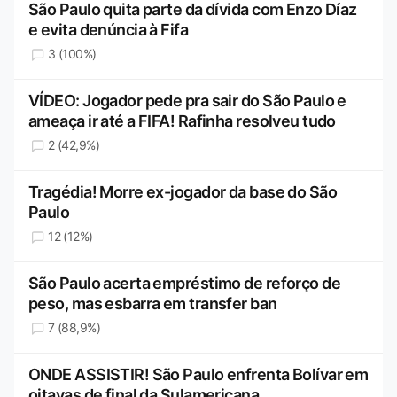
São Paulo quita parte da dívida com Enzo Díaz
e evita denúncia à Fifa
3 (100%)
VÍDEO: Jogador pede pra sair do São Paulo e
ameaça ir até a FIFA! Rafinha resolveu tudo
2 (42,9%)
Tragédia! Morre ex-jogador da base do São
Paulo
12 (12%)
São Paulo acerta empréstimo de reforço de
peso, mas esbarra em transfer ban
7 (88,9%)
ONDE ASSISTIR! São Paulo enfrenta Bolívar em
oitavas de final da Sulamericana