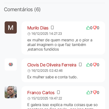
Comentários (6)
Murilo Dias
0
0
16/12/2025 14:27:23
ex mulher de quem mesmo ,e o pior a
atual imaginem o que faz também
,estamos fundidos
Clovis De Oliveira Ferreira
0
0
16/12/2025 02:42:46
Ex mulher sabe e conta tudo.
Franco Carlos
7
0
15/12/2025 19:47:22
E galera isso explica muita coisas que so