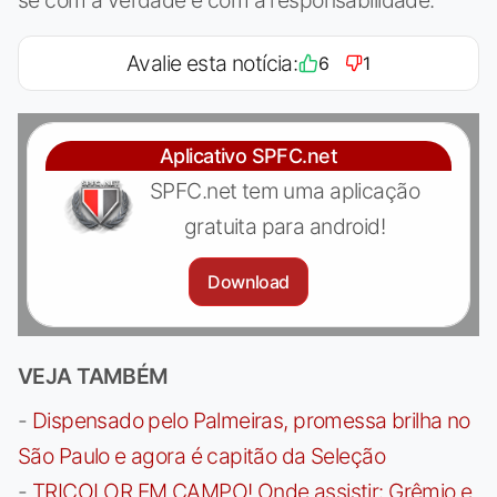
Avalie esta notícia:
6
1
Aplicativo SPFC.net
SPFC.net tem uma aplicação
gratuita para android!
Download
VEJA TAMBÉM
-
Dispensado pelo Palmeiras, promessa brilha no
São Paulo e agora é capitão da Seleção
-
TRICOLOR EM CAMPO! Onde assistir: Grêmio e