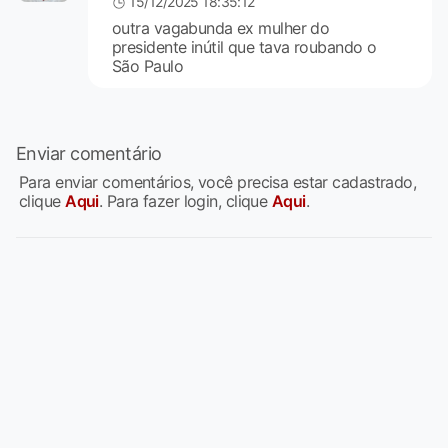
15/12/2025 18:35:12
outra vagabunda ex mulher do
presidente inútil que tava roubando o
São Paulo
Enviar comentário
Para enviar comentários, você precisa estar cadastrado,
clique
Aqui
. Para fazer login, clique
Aqui
.