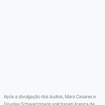
Após a divulgação dos áudios, Mara Casares e
Douglas Schwartzmann solicitaram licença de