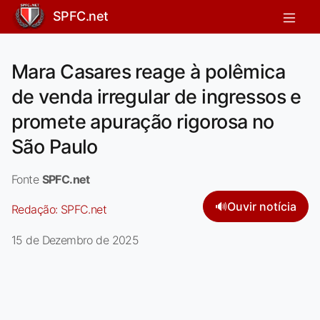
SPFC.net
Mara Casares reage à polêmica
de venda irregular de ingressos e
promete apuração rigorosa no
São Paulo
Fonte
SPFC.net
🔊
Ouvir notícia
Redação:
SPFC.net
15 de Dezembro de 2025