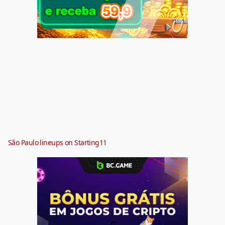
São Paulo lineups on Starting11