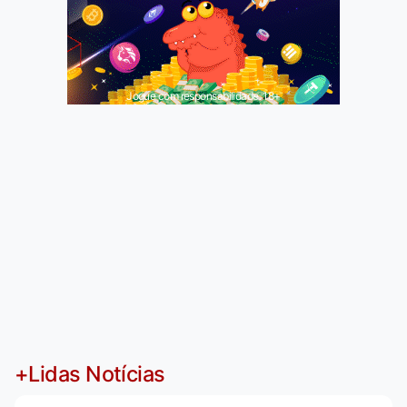
Jogue com responsabilidade. 18+
+Lidas Notícias