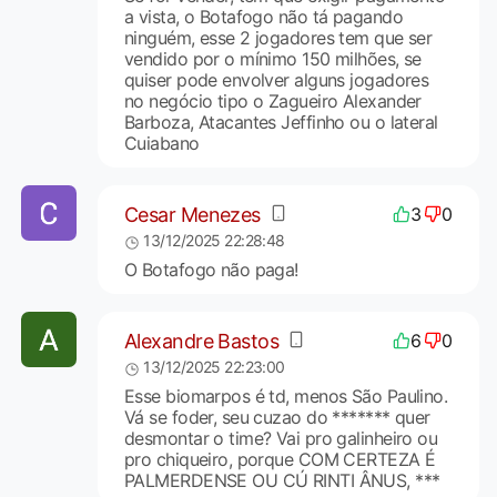
a vista, o Botafogo não tá pagando
ninguém, esse 2 jogadores tem que ser
vendido por o mínimo 150 milhões, se
quiser pode envolver alguns jogadores
no negócio tipo o Zagueiro Alexander
Barboza, Atacantes Jeffinho ou o lateral
Cuiabano
Cesar Menezes
3
0
13/12/2025 22:28:48
O Botafogo não paga!
Alexandre Bastos
6
0
13/12/2025 22:23:00
Esse biomarpos é td, menos São Paulino.
Vá se foder, seu cuzao do ******* quer
desmontar o time? Vai pro galinheiro ou
pro chiqueiro, porque COM CERTEZA É
PALMERDENSE OU CÚ RINTI ÂNUS, ***