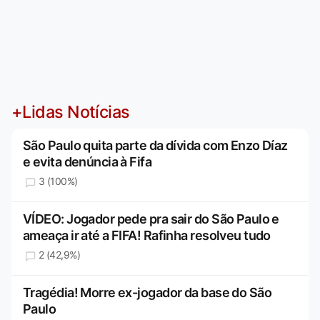
+Lidas Notícias
São Paulo quita parte da dívida com Enzo Díaz
e evita denúncia à Fifa
3 (100%)
VÍDEO: Jogador pede pra sair do São Paulo e
ameaça ir até a FIFA! Rafinha resolveu tudo
2 (42,9%)
Tragédia! Morre ex-jogador da base do São
Paulo