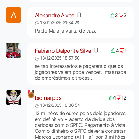
Alexandre Alves
2
2
13/12/2025 21:34:28
Pablo Maia já vai tarde vaza
Fabiano Dalponte Silva
4
1
13/12/2025 18:57:50
se tao interessados e pagarem o que os
jogadores valem pode vender... mas nada
de empréstimos e trocas...
biomarpos
1
12
13/12/2025 18:36:54
12 milhões de euros pelos dois jogadores
em definitivo + acerto da dívida dos
cariocas com o SPFC. Pagamento à vista.
Com o dinheiro o SPFC deveria contratar
Marcos Leonardo (Al-Hilal) por 8 milhões