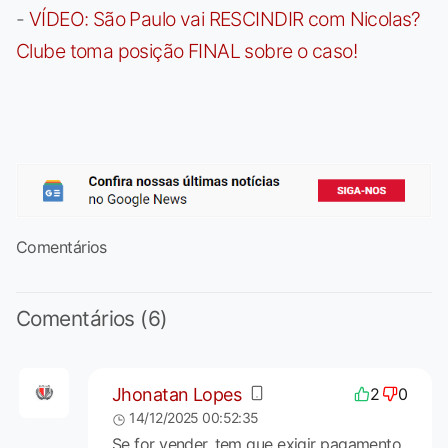
-
VÍDEO: São Paulo vai RESCINDIR com Nicolas?
Clube toma posição FINAL sobre o caso!
Comentários
Comentários (6)
Jhonatan Lopes
2
0
14/12/2025 00:52:35
Se for vender, tem que exigir pagamento