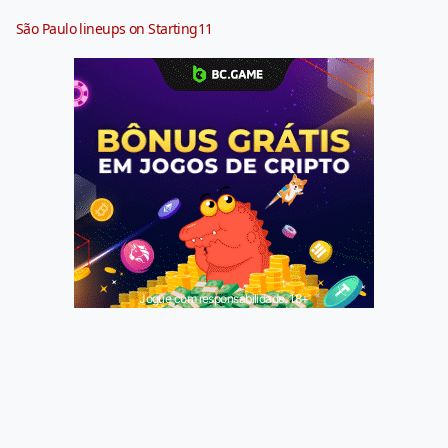
São Paulo lineups on Starting11
Jogue com responsabilidade. 18+