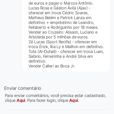
de euros e pagar o Marcos Antônio.
Lucas Rosa e Gáston Ávila (Ajax) -
oferecer em troca Cédric Soares,
Matheus Belém e Patrick Lanza em
definitivo + empréstimo de Leandro,
Felisberto e Rodriguinho por 18 meses.
Vender ao Cruzeiro: Alisson, Luciano e
Arboleda por 5 milhões de euros.
Zé Lucas (Sport Recife) - oferecer em
troca Érick, Iba Ly e Maílton em definitivo.
Tuta (Al-Duhail) - oferecer em troca Luan,
Sabino, Ferreirinha e André Silva em
definitivo.
Vender Calleri ao Boca Jr.
Enviar comentário
Para enviar comentários, você precisa estar cadastrado,
clique
Aqui
. Para fazer login, clique
Aqui
.