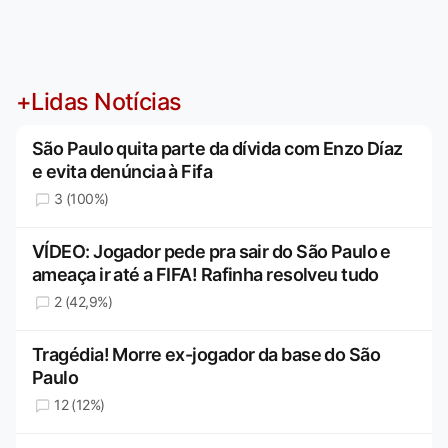
+Lidas Notícias
São Paulo quita parte da dívida com Enzo Díaz
e evita denúncia à Fifa
3 (100%)
VÍDEO: Jogador pede pra sair do São Paulo e
ameaça ir até a FIFA! Rafinha resolveu tudo
2 (42,9%)
Tragédia! Morre ex-jogador da base do São
Paulo
12 (12%)