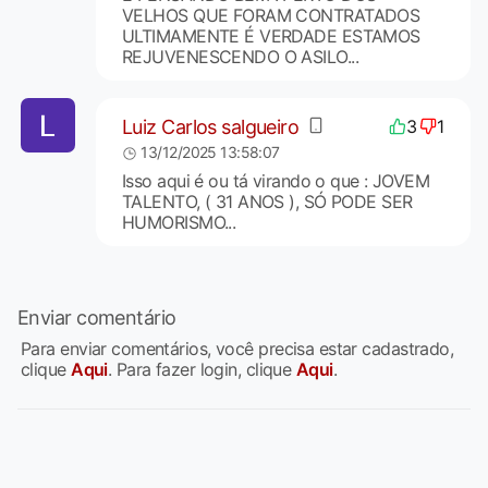
VELHOS QUE FORAM CONTRATADOS
ULTIMAMENTE É VERDADE ESTAMOS
REJUVENESCENDO O ASILO...
Luiz Carlos salgueiro
3
1
13/12/2025 13:58:07
Isso aqui é ou tá virando o que : JOVEM
TALENTO, ( 31 ANOS ), SÓ PODE SER
HUMORISMO...
Enviar comentário
Para enviar comentários, você precisa estar cadastrado,
clique
Aqui
. Para fazer login, clique
Aqui
.