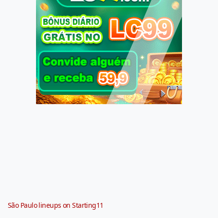
São Paulo lineups on Starting11