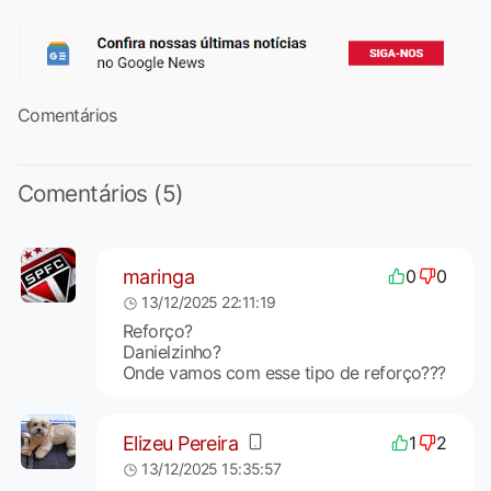
Comentários
Comentários (5)
maringa
0
0
13/12/2025 22:11:19
Reforço?
Danielzinho?
Onde vamos com esse tipo de reforço???
Elizeu Pereira
1
2
13/12/2025 15:35:57