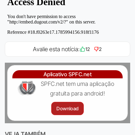
Avalie esta notícia:
12
2
Aplicativo SPFC.net
SPFC.net tem uma aplicação
gratuita para android!
Download
VEJA TAMBÉM