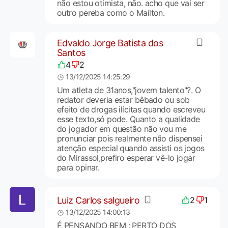
não estou otimista, não. acho que vai ser
outro pereba como o Mailton.
Edvaldo Jorge Batista dos
Santos
4
2
13/12/2025 14:25:29
Um atleta de 31anos,"jovem talento"?. O
redator deveria estar bêbado ou sob
efeito de drogas ilícitas quando escreveu
esse texto,só pode. Quanto a qualidade
do jogador em questão não vou me
pronunciar pois realmente não dispensei
atenção especial quando assisti os jogos
do Mirassol,prefiro esperar vê-lo jogar
para opinar.
Luiz Carlos salgueiro
2
1
13/12/2025 14:00:13
É PENSANDO BEM : PERTO DOS