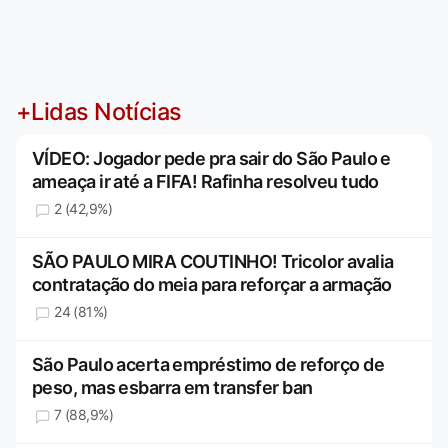
+Lidas Notícias
VÍDEO: Jogador pede pra sair do São Paulo e
ameaça ir até a FIFA! Rafinha resolveu tudo
2 (42,9%)
SÃO PAULO MIRA COUTINHO! Tricolor avalia
contratação do meia para reforçar a armação
24 (81%)
São Paulo acerta empréstimo de reforço de
peso, mas esbarra em transfer ban
7 (88,9%)