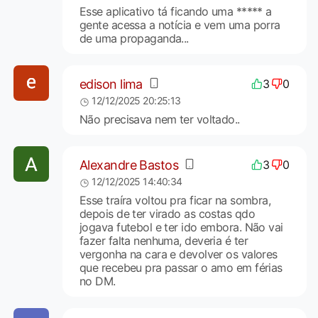
Esse aplicativo tá ficando uma ***** a
gente acessa a notícia e vem uma porra
de uma propaganda...
edison lima
3
0
12/12/2025 20:25:13
Não precisava nem ter voltado..
Alexandre Bastos
3
0
12/12/2025 14:40:34
Esse traíra voltou pra ficar na sombra,
depois de ter virado as costas qdo
jogava futebol e ter ido embora. Não vai
fazer falta nenhuma, deveria é ter
vergonha na cara e devolver os valores
que recebeu pra passar o amo em férias
no DM.