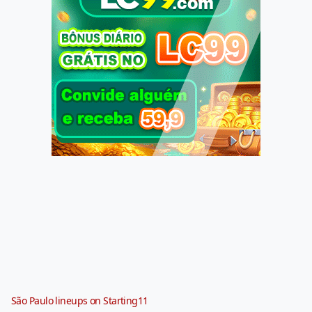
São Paulo lineups on Starting11