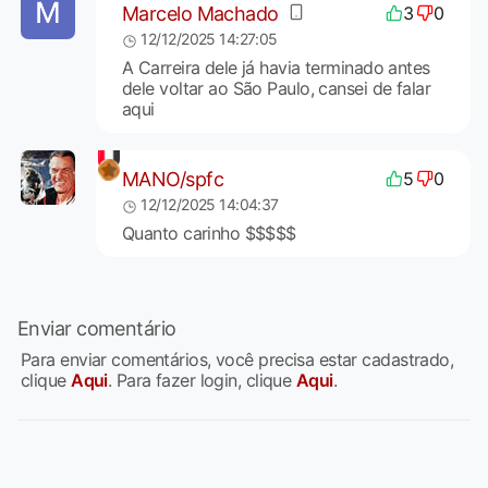
Marcelo Machado
3
0
12/12/2025 14:27:05
A Carreira dele já havia terminado antes
dele voltar ao São Paulo, cansei de falar
aqui
MANO/spfc
5
0
12/12/2025 14:04:37
Quanto carinho $$$$$
Enviar comentário
Para enviar comentários, você precisa estar cadastrado,
clique
Aqui
. Para fazer login, clique
Aqui
.