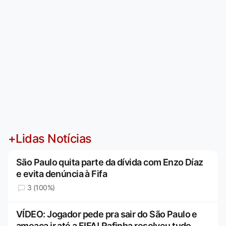
+Lidas Notícias
São Paulo quita parte da dívida com Enzo Díaz
e evita denúncia à Fifa
3 (100%)
VÍDEO: Jogador pede pra sair do São Paulo e
ameaça ir até a FIFA! Rafinha resolveu tudo