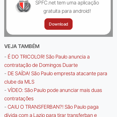
SPFC.net tem uma aplicação
gratuita para android!
Download
VEJA TAMBÉM
-
É DO TRICOLOR! São Paulo anuncia a
contratação de Domingos Duarte
-
DE SAÍDA! São Paulo empresta atacante para
clube da MLS
-
VÍDEO: São Paulo pode anunciar mais duas
contratações
-
CAIU O TRANSFERBAN?! São Paulo paga
dívida com a Lazio para tirar transferban e