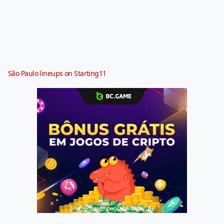
São Paulo lineups on Starting11
Jogue com responsabilidade. 18+