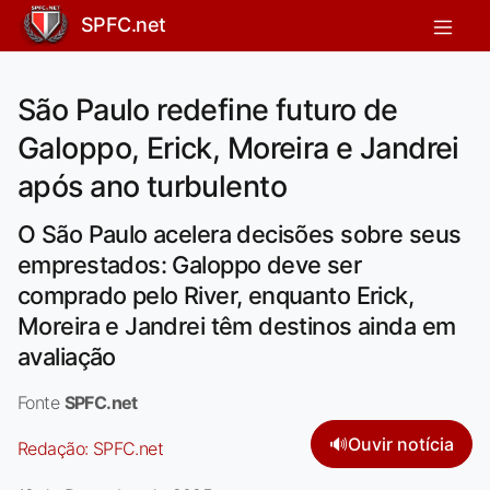
SPFC.net
São Paulo redefine futuro de
Galoppo, Erick, Moreira e Jandrei
após ano turbulento
O São Paulo acelera decisões sobre seus
emprestados: Galoppo deve ser
comprado pelo River, enquanto Erick,
Moreira e Jandrei têm destinos ainda em
avaliação
Fonte
SPFC.net
🔊
Ouvir notícia
Redação:
SPFC.net