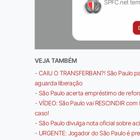
SPFC.net tem
VEJA TAMBÉM
-
CAIU O TRANSFERBAN?! São Paulo paga 
aguarda liberação
-
São Paulo acerta empréstimo de refor
-
VÍDEO: São Paulo vai RESCINDIR com 
caso!
-
São Paulo divulga nota oficial sobre ac
-
URGENTE: Jogador do São Paulo é pre