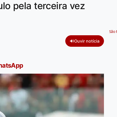
ulo pela terceira vez
São 
🔊
Ouvir notícia
WhatsApp