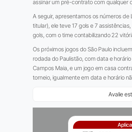
assinar um pré-contrato com qualquer ou
A seguir, apresentamos os números de
titular), ele teve 17 gols e 7 assistênci
gols, com o time contabilizando 22 vitór
Os próximos jogos do São Paulo incluem
rodada do Paulistão, com data e horário
Campos Maia, e um jogo em casa contr
torneio, igualmente em data e horário n
Avalie est
Aplic