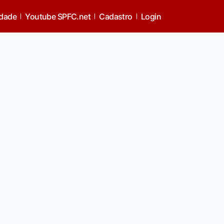
idade
Youtube SPFC.net
Cadastro
Login