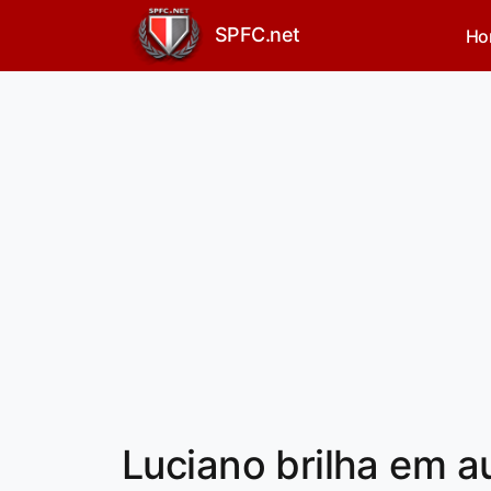
SPFC.net
Ho
Luciano brilha em a