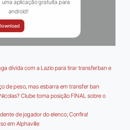
 uma aplicação gratuita para
android!
Download
dívida com a Lazio para tirar transferban e
ço de peso, mas esbarra em transfer ban
Nicolas? Clube toma posição FINAL sobre o
idente de jogador do elenco; Confira!
so em Alphaville