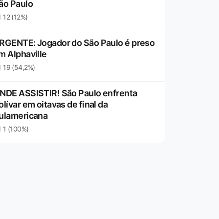
ão Paulo
12 (12%)
RGENTE: Jogador do São Paulo é preso
m Alphaville
19 (54,2%)
NDE ASSISTIR! São Paulo enfrenta
olívar em oitavas de final da
ulamericana
1 (100%)