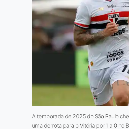
A temporada de 2025 do São Paulo cheg
uma derrota para o Vitória por 1 a 0 n