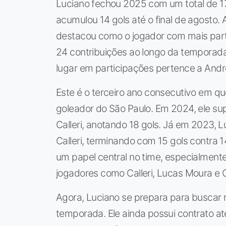
Luciano fechou 2025 com um total de 1
acumulou 14 gols até o final de agosto. 
destacou como o jogador com mais part
24 contribuições ao longo da temporada
lugar em participações pertence a André 
Este é o terceiro ano consecutivo em q
goleador do São Paulo. Em 2024, ele s
Calleri, anotando 18 gols. Já em 2023,
Calleri, terminando com 15 gols contra 
um papel central no time, especialmente
jogadores como Calleri, Lucas Moura e 
Agora, Luciano se prepara para buscar
temporada. Ele ainda possui contrato at