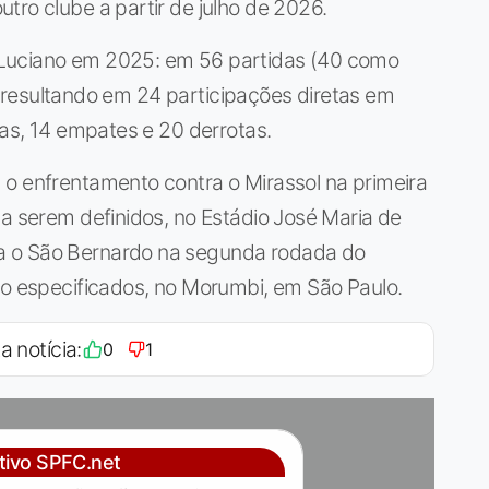
tro clube a partir de julho de 2026.
 Luciano em 2025: em 56 partidas (40 como
as, resultando em 24 participações diretas em
ias, 14 empates e 20 derrotas.
 o enfrentamento contra o Mirassol na primeira
 a serem definidos, no Estádio José Maria de
a o São Bernardo na segunda rodada do
ão especificados, no Morumbi, em São Paulo.
a notícia:
0
1
ativo SPFC.net