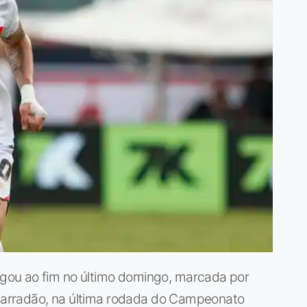
ou ao fim no último domingo, marcada por
o Barradão, na última rodada do Campeonato