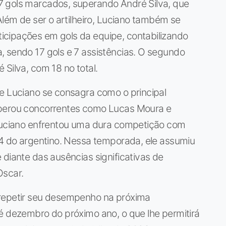
7 gols marcados, superando André Silva, que
Além de ser o artilheiro, Luciano também se
icipações em gols da equipe, contabilizando
, sendo 17 gols e 7 assistências. O segundo
Silva, com 18 no total.
ue Luciano se consagra como o principal
uperou concorrentes como Lucas Moura e
 Luciano enfrentou uma dura competição com
14 do argentino. Nessa temporada, ele assumiu
 diante das ausências significativas de
Oscar.
 repetir seu desempenho na próxima
é dezembro do próximo ano, o que lhe permitirá