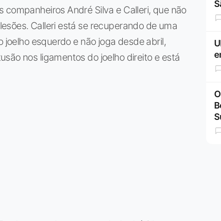
S
 companheiros André Silva e Calleri, que não
esões. Calleri está se recuperando de uma
o joelho esquerdo e não joga desde abril,
U
e
são nos ligamentos do joelho direito e está
O
B
S