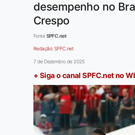
desempenho no Bras
Crespo
Fonte
SPFC.net
Redação:
SPFC.net
7 de Dezembro de 2025
+ Siga o canal SPFC.net no 