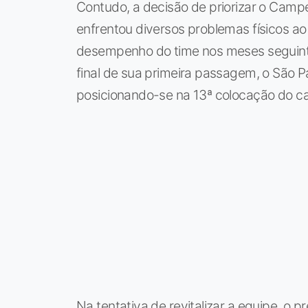
Contudo, a decisão de priorizar o Camp
enfrentou diversos problemas físicos 
desempenho do time nos meses seguint
final de sua primeira passagem, o São 
posicionando-se na 13ª colocação do 
Na tentativa de revitalizar a equipe, o p