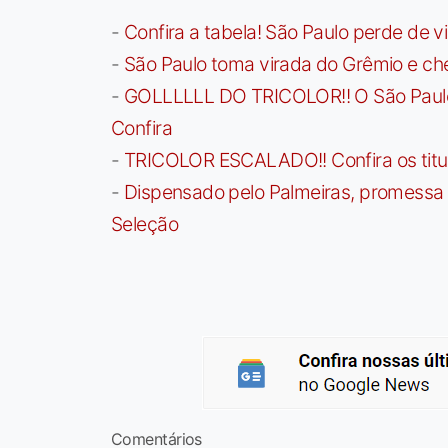
-
Confira a tabela! São Paulo perde de v
-
São Paulo toma virada do Grêmio e che
-
GOLLLLLL DO TRICOLOR!! O São Paulo a
Confira
-
TRICOLOR ESCALADO!! Confira os titula
-
Dispensado pelo Palmeiras, promessa b
Seleção
Comentários