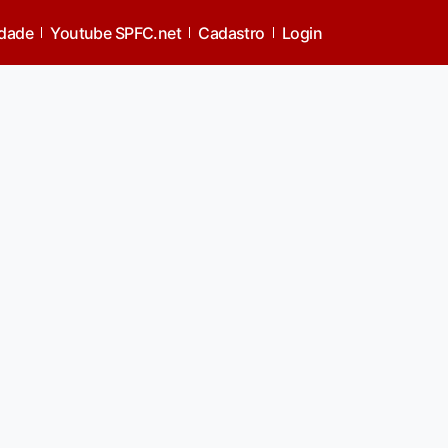
idade
Youtube SPFC.net
Cadastro
Login