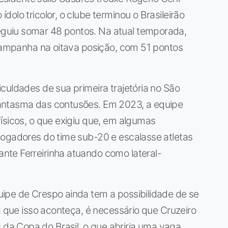
olo tricolor, o clube terminou o Brasileirão
guiu somar 48 pontos. Na atual temporada,
 campanha na oitava posição, com 51 pontos
culdades de sua primeira trajetória no São
antasma das contusões. Em 2023, a equipe
ísicos, o que exigiu que, em algumas
jogadores do time sub-20 e escalasse atletas
te Ferreirinha atuando como lateral-
ipe de Crespo ainda tem a possibilidade de se
a que isso aconteça, é necessário que Cruzeiro
a Copa do Brasil, o que abriria uma vaga