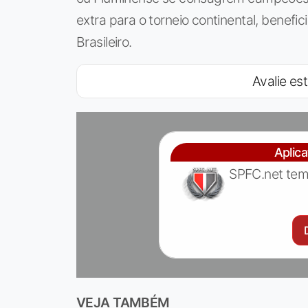
extra para o torneio continental, benef
Brasileiro.
Avalie est
Aplic
SPFC.net tem
VEJA TAMBÉM