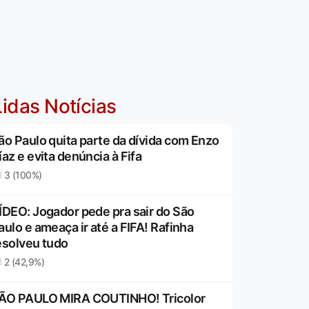
idas Notícias
ão Paulo quita parte da dívida com Enzo
íaz e evita denúncia à Fifa
3 (100%)
ÍDEO: Jogador pede pra sair do São
aulo e ameaça ir até a FIFA! Rafinha
esolveu tudo
2 (42,9%)
ÃO PAULO MIRA COUTINHO! Tricolor