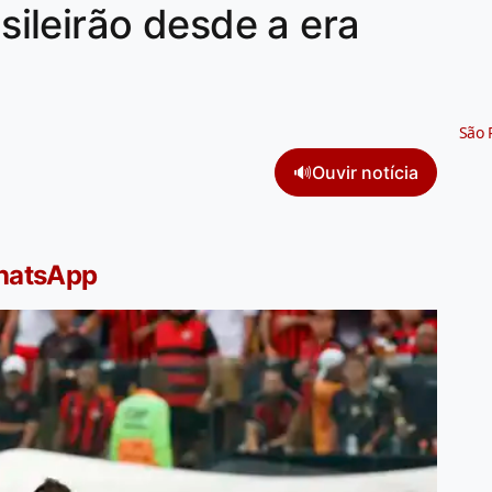
ileirão desde a era
São 
🔊
Ouvir notícia
WhatsApp