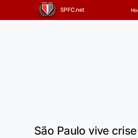
SPFC.net
Ho
São Paulo vive crise