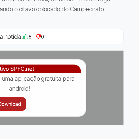
iciando o oitavo colocado do Campeonato
a notícia:
5
0
ativo SPFC.net
 uma aplicação gratuita para
android!
Download