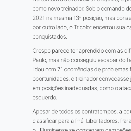
como novo treinador. Sob o comando do íd
2021 na mesma 13ª posição, mas conse
por outro lado, o Tricolor encerrou sua
conquistados.
Crespo parece ter aprendido com as difi
Paulo, mas não conseguiu escapar do f
lidou com 71 ocorrências de problemas f
oportunidades, o treinador convocasse 
em posições inadequadas, como o atacan
esquerdo.
Apesar de todos os contratempos, a equ
classificar para a Pré-Libertadores. Par
ou Fluminense se consagrem campeões d