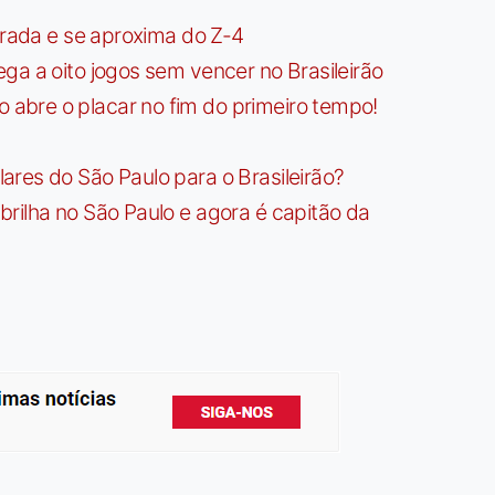
irada e se aproxima do Z-4
ga a oito jogos sem vencer no Brasileirão
bre o placar no fim do primeiro tempo!
res do São Paulo para o Brasileirão?
rilha no São Paulo e agora é capitão da