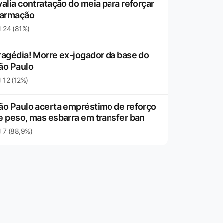
valia contratação do meia para reforçar
 armação
24 (81%)
ragédia! Morre ex-jogador da base do
ão Paulo
12 (12%)
ão Paulo acerta empréstimo de reforço
e peso, mas esbarra em transfer ban
7 (88,9%)