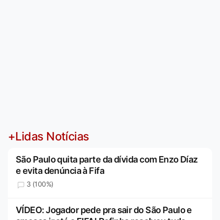
+Lidas Notícias
São Paulo quita parte da dívida com Enzo Díaz
e evita denúncia à Fifa
3 (100%)
VÍDEO: Jogador pede pra sair do São Paulo e