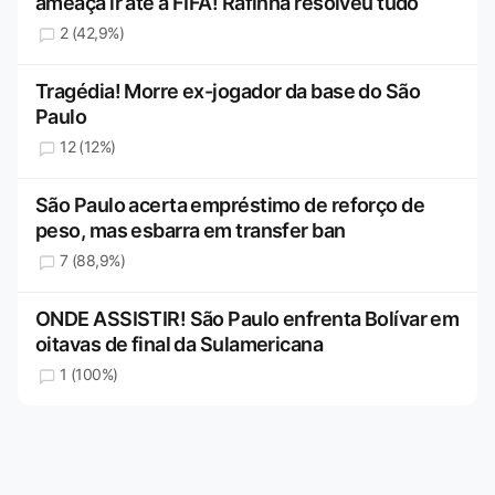
ameaça ir até a FIFA! Rafinha resolveu tudo
2 (42,9%)
Tragédia! Morre ex-jogador da base do São
Paulo
12 (12%)
São Paulo acerta empréstimo de reforço de
peso, mas esbarra em transfer ban
7 (88,9%)
ONDE ASSISTIR! São Paulo enfrenta Bolívar em
oitavas de final da Sulamericana
1 (100%)