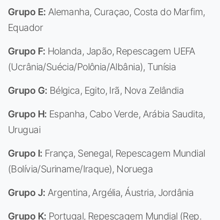
Grupo E:
Alemanha, Curaçao, Costa do Marfim,
Equador
Grupo F:
Holanda, Japão, Repescagem UEFA
(Ucrânia/Suécia/Polônia/Albânia), Tunísia
Grupo G:
Bélgica, Egito, Irã, Nova Zelândia
Grupo H:
Espanha, Cabo Verde, Arábia Saudita,
Uruguai
Grupo I:
França, Senegal, Repescagem Mundial
(Bolívia/Suriname/Iraque), Noruega
Grupo J:
Argentina, Argélia, Áustria, Jordânia
Grupo K:
Portugal, Repescagem Mundial (Rep.