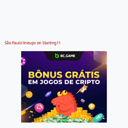
São Paulo lineups on Starting11
Jogue com responsabilidade. 18+