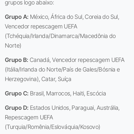
grupos logo abaixo:
Grupo A:
México, África do Sul, Coreia do Sul,
Vencedor repescagem UEFA
(Tchéquia/Irlanda/Dinamarca/Macedônia do
Norte)
Grupo B:
Canadá, Vencedor repescagem UEFA
(Itália/Irlanda do Norte/País de Gales/Bósnia e
Herzegovina), Catar, Suíça
Grupo C:
Brasil, Marrocos, Haiti, Escócia
Grupo D:
Estados Unidos, Paraguai, Austrália,
Repescagem UEFA
(Turquia/Romênia/Eslováquia/Kosovo)