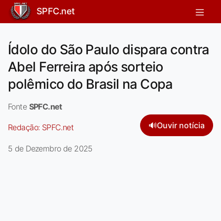
SPFC.net
Ídolo do São Paulo dispara contra
Abel Ferreira após sorteio
polêmico do Brasil na Copa
Fonte
SPFC.net
🔊
Ouvir notícia
Redação:
SPFC.net
5 de Dezembro de 2025