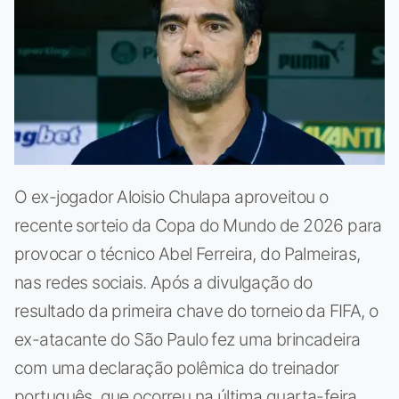
O ex-jogador Aloisio Chulapa aproveitou o
recente sorteio da Copa do Mundo de 2026 para
provocar o técnico Abel Ferreira, do Palmeiras,
nas redes sociais. Após a divulgação do
resultado da primeira chave do torneio da FIFA, o
ex-atacante do São Paulo fez uma brincadeira
com uma declaração polêmica do treinador
português, que ocorreu na última quarta-feira