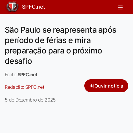
SPFC.net
São Paulo se reapresenta após
período de férias e mira
preparação para o próximo
desafio
Fonte
SPFC.net
🔊
Ouvir notícia
Redação:
SPFC.net
5 de Dezembro de 2025