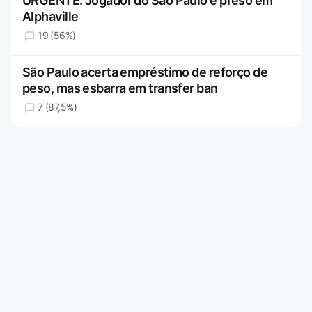
URGENTE: Jogador do São Paulo é preso em
Alphaville
19 (56%)
São Paulo acerta empréstimo de reforço de
peso, mas esbarra em transfer ban
7 (87,5%)