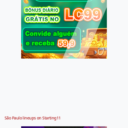
São Paulo lineups on Starting11