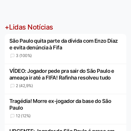
+Lidas Notícias
São Paulo quita parte da dívida com Enzo Díaz
e evita denúncia à Fifa
3 (100%)
VÍDEO: Jogador pede pra sair do São Paulo e
ameaça ir até a FIFA! Rafinha resolveu tudo
2 (42,9%)
Tragédia! Morre ex-jogador da base do São
Paulo
12 (12%)