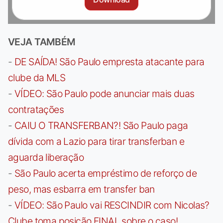
VEJA TAMBÉM
-
DE SAÍDA! São Paulo empresta atacante para
clube da MLS
-
VÍDEO: São Paulo pode anunciar mais duas
contratações
-
CAIU O TRANSFERBAN?! São Paulo paga
dívida com a Lazio para tirar transferban e
aguarda liberação
-
São Paulo acerta empréstimo de reforço de
peso, mas esbarra em transfer ban
-
VÍDEO: São Paulo vai RESCINDIR com Nicolas?
Clube toma posição FINAL sobre o caso!