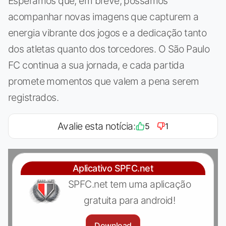
Esperamos que, em breve, possamos
acompanhar novas imagens que capturem a
energia vibrante dos jogos e a dedicação tanto
dos atletas quanto dos torcedores. O São Paulo
FC continua a sua jornada, e cada partida
promete momentos que valem a pena serem
registrados.
Avalie esta notícia:
5
1
Aplicativo SPFC.net
SPFC.net tem uma aplicação
gratuita para android!
Download