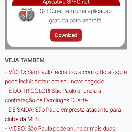
Aplicativo SPFC.net
SPFC.net tem uma aplicação
gratuita para android!
Download
VEJA TAMBÉM
-
VÍDEO: São Paulo fecha troca com o Botafogo e
pode incluir Arthur em seu novo negócio
-
É DO TRICOLOR! São Paulo anuncia a
contratação de Domingos Duarte
-
DE SAÍDA! São Paulo empresta atacante para
clube da MLS
-
VÍDEO: São Paulo pode anunciar mais duas