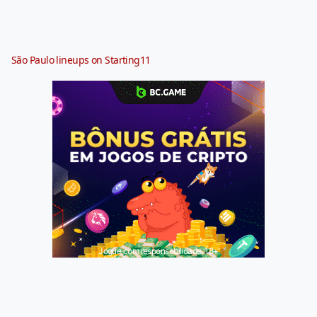
São Paulo lineups on Starting11
Jogue com responsabilidade. 18+