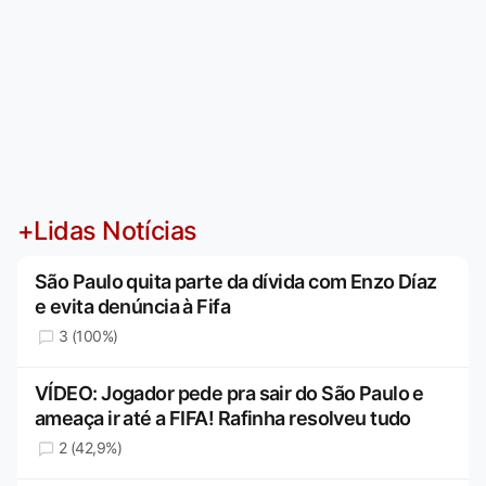
+Lidas Notícias
São Paulo quita parte da dívida com Enzo Díaz
e evita denúncia à Fifa
3 (100%)
VÍDEO: Jogador pede pra sair do São Paulo e
ameaça ir até a FIFA! Rafinha resolveu tudo
2 (42,9%)