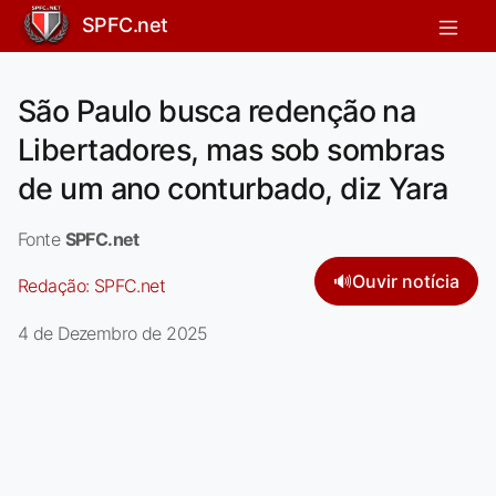
SPFC.net
São Paulo busca redenção na
Libertadores, mas sob sombras
de um ano conturbado, diz Yara
Fonte
SPFC.net
🔊
Ouvir notícia
Redação:
SPFC.net
4 de Dezembro de 2025