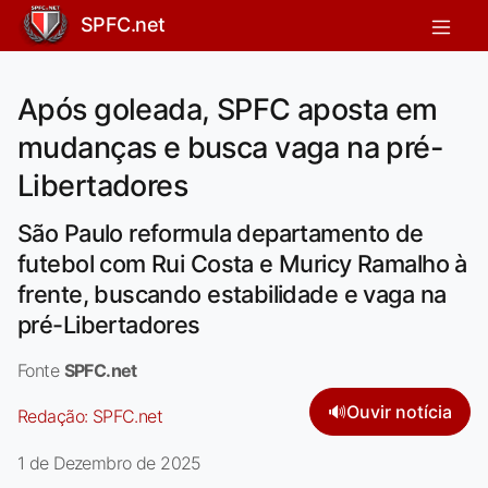
SPFC.net
Após goleada, SPFC aposta em
mudanças e busca vaga na pré-
Libertadores
São Paulo reformula departamento de
futebol com Rui Costa e Muricy Ramalho à
frente, buscando estabilidade e vaga na
pré-Libertadores
Fonte
SPFC.net
🔊
Ouvir notícia
Redação:
SPFC.net
1 de Dezembro de 2025