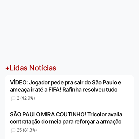
+Lidas Notícias
VÍDEO: Jogador pede pra sair do São Paulo e
ameaça ir até a FIFA! Rafinha resolveu tudo
2 (42,9%)
SÃO PAULO MIRA COUTINHO! Tricolor avalia
contratação do meia para reforçar a armação
25 (81,3%)