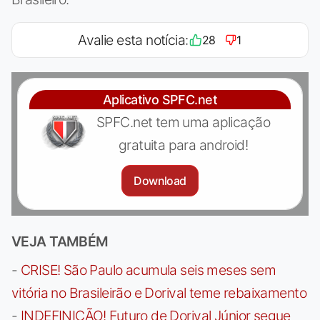
Avalie esta notícia:
28
1
Aplicativo SPFC.net
SPFC.net tem uma aplicação
gratuita para android!
Download
VEJA TAMBÉM
-
CRISE! São Paulo acumula seis meses sem
vitória no Brasileirão e Dorival teme rebaixamento
-
INDEFINIÇÃO! Futuro de Dorival Júnior segue