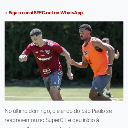
+ Siga o canal SPFC.net no WhatsApp
No último domingo, o elenco do São Paulo se
reapresentou no SuperCT e deu início à