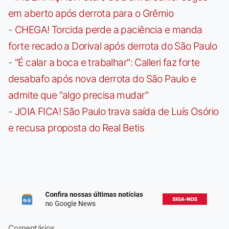
em aberto após derrota para o Grêmio
-
CHEGA! Torcida perde a paciência e manda
forte recado a Dorival após derrota do São Paulo
-
"É calar a boca e trabalhar": Calleri faz forte
desabafo após nova derrota do São Paulo e
admite que "algo precisa mudar"
-
JOIA FICA! São Paulo trava saída de Luís Osório
e recusa proposta do Real Betis
Comentários