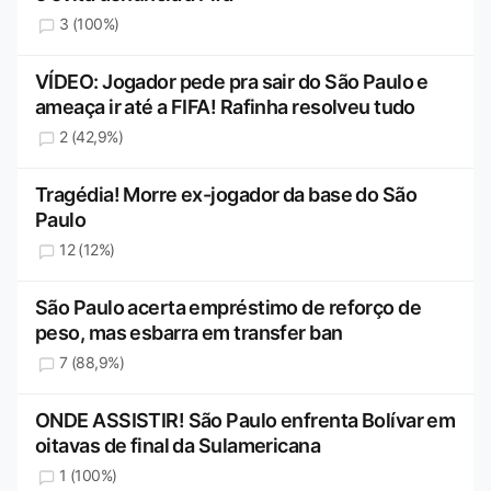
3 (100%)
VÍDEO: Jogador pede pra sair do São Paulo e
ameaça ir até a FIFA! Rafinha resolveu tudo
2 (42,9%)
Tragédia! Morre ex-jogador da base do São
Paulo
12 (12%)
São Paulo acerta empréstimo de reforço de
peso, mas esbarra em transfer ban
7 (88,9%)
ONDE ASSISTIR! São Paulo enfrenta Bolívar em
oitavas de final da Sulamericana
1 (100%)