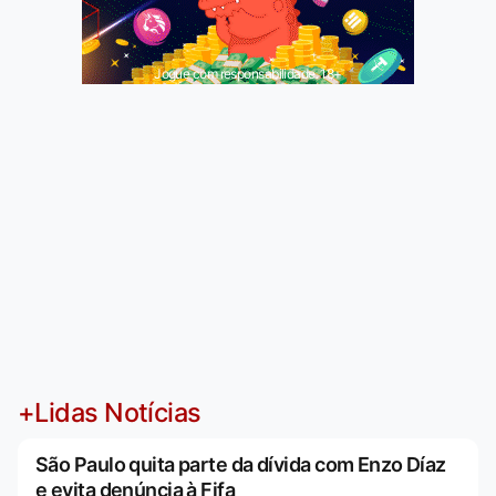
Jogue com responsabilidade. 18+
+Lidas Notícias
São Paulo quita parte da dívida com Enzo Díaz
e evita denúncia à Fifa