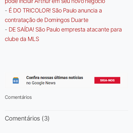
pode incluir Arthur em seu novo negócio
-
É DO TRICOLOR! São Paulo anuncia a
contratação de Domingos Duarte
-
DE SAÍDA! São Paulo empresta atacante para
clube da MLS
Comentários
Comentários (3)