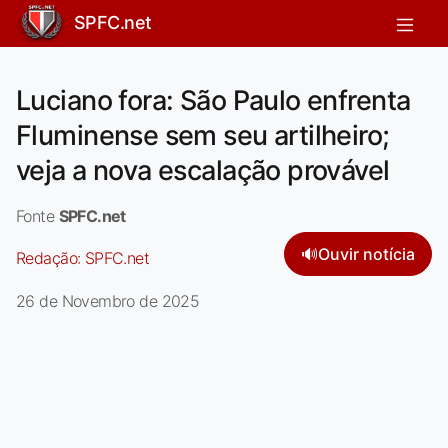
SPFC.net
Luciano fora: São Paulo enfrenta
Fluminense sem seu artilheiro;
veja a nova escalação provável
Fonte
SPFC.net
🔊
Ouvir notícia
Redação:
SPFC.net
26 de Novembro de 2025