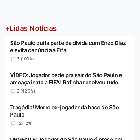
+Lidas Notícias
São Paulo quita parte da dívida com Enzo Díaz
e evita denúncia à Fifa
3 (100%)
VÍDEO: Jogador pede pra sair do São Paulo e
ameaça ir até a FIFA! Rafinha resolveu tudo
2 (42,9%)
Tragédia! Morre ex-jogador da base do São
Paulo
12 (12%)
URGENTE: Jogador do São Paulo é preso em