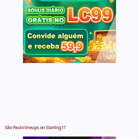
São Paulo lineups on Starting11