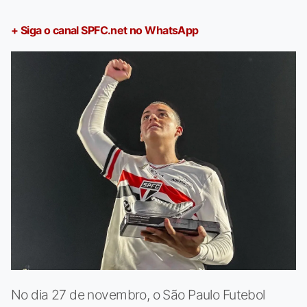
+ Siga o canal SPFC.net no WhatsApp
No dia 27 de novembro, o São Paulo Futebol