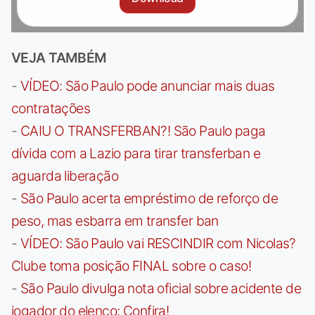
VEJA TAMBÉM
-
VÍDEO: São Paulo pode anunciar mais duas
contratações
-
CAIU O TRANSFERBAN?! São Paulo paga
dívida com a Lazio para tirar transferban e
aguarda liberação
-
São Paulo acerta empréstimo de reforço de
peso, mas esbarra em transfer ban
-
VÍDEO: São Paulo vai RESCINDIR com Nicolas?
Clube toma posição FINAL sobre o caso!
-
São Paulo divulga nota oficial sobre acidente de
jogador do elenco; Confira!