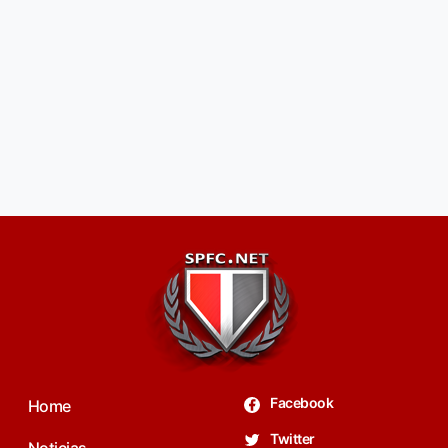
Facebook
Home
Twitter