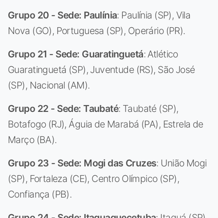
Grupo 20 - Sede: Paulínia
: Paulínia (SP), Vila
Nova (GO), Portuguesa (SP), Operário (PR).
Grupo 21 - Sede: Guaratinguetá
: Atlético
Guaratinguetá (SP), Juventude (RS), São José
(SP), Nacional (AM).
Grupo 22 - Sede: Taubaté
: Taubaté (SP),
Botafogo (RJ), Águia de Marabá (PA), Estrela de
Março (BA).
Grupo 23 - Sede: Mogi das Cruzes
: União Mogi
(SP), Fortaleza (CE), Centro Olímpico (SP),
Confiança (PB).
Grupo 24 - Sede: Itaquaquecetuba
: Itaquá (SP),