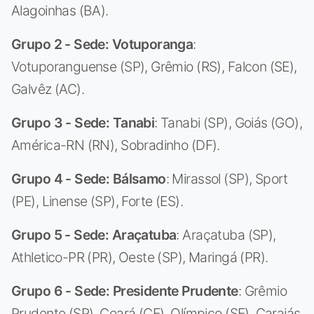
Alagoinhas (BA).
Grupo 2 - Sede: Votuporanga
:
Votuporanguense (SP), Grêmio (RS), Falcon (SE),
Galvêz (AC).
Grupo 3 - Sede: Tanabi
: Tanabi (SP), Goiás (GO),
América-RN (RN), Sobradinho (DF).
Grupo 4 - Sede: Bálsamo
: Mirassol (SP), Sport
(PE), Linense (SP), Forte (ES).
Grupo 5 - Sede: Araçatuba
: Araçatuba (SP),
Athletico-PR (PR), Oeste (SP), Maringá (PR).
Grupo 6 - Sede: Presidente Prudente
: Grêmio
Prudente (SP), Ceará (CE), Olímpico (SE), Carajás