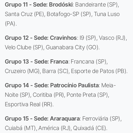
Grupo 11 - Sede: Brodóski
: Bandeirante (SP),
Santa Cruz (PE), Botafogo-SP (SP), Tuna Luso
(PA).
Grupo 12 - Sede: Cravinhos
: I9 (SP), Vasco (RJ),
Velo Clube (SP), Guanabara City (GO).
Grupo 13 - Sede: Franca
: Francana (SP),
Cruzeiro (MG), Barra (SC), Esporte de Patos (PB).
Grupo 14 - Sede: Patrocínio Paulista
: Meia-
Noite (SP), Coritiba (PR), Ponte Preta (SP),
Esportiva Real (RR).
Grupo 15 - Sede: Araraquara
: Ferroviária (SP),
Cuiabá (MT), América (RJ), Quixadá (CE).