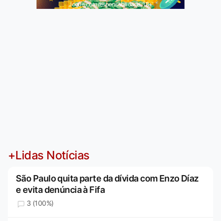
Jogue com responsabilidade. 18+
+Lidas Notícias
São Paulo quita parte da dívida com Enzo Díaz
e evita denúncia à Fifa
3 (100%)