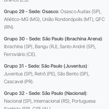
Grupo 29 - Sede: Osasco
: Osasco Audax (SP),
Atlético-MG (MG), União Rondonópolis (MT), QFC
(RN).
Grupo 30 - Sede: São Paulo (Ibrachina Arena)
:
Ibrachina (SP), Bangu (RJ), Santo André (SP),
Ferroviário (CE).
Grupo 31 - Sede: São Paulo (Juventus)
:
Juventus (SP), Retrô (PE), São Bento (SP),
Cascavel (PR).
Grupo 32 - Sede: São Paulo (Nacional)
:
Nacional (SP), Internacional (RS), Portuguesa
Santista (SP), CSE (AL).