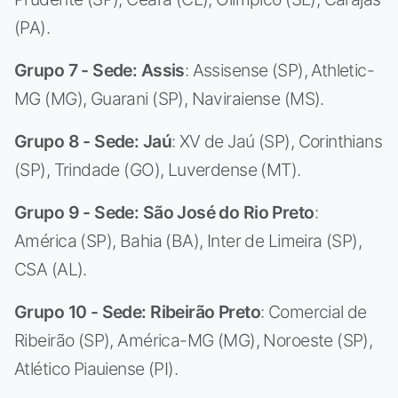
(PA).
Grupo 7 - Sede: Assis
: Assisense (SP), Athletic-
MG (MG), Guarani (SP), Naviraiense (MS).
Grupo 8 - Sede: Jaú
: XV de Jaú (SP), Corinthians
(SP), Trindade (GO), Luverdense (MT).
Grupo 9 - Sede: São José do Rio Preto
:
América (SP), Bahia (BA), Inter de Limeira (SP),
CSA (AL).
Grupo 10 - Sede: Ribeirão Preto
: Comercial de
Ribeirão (SP), América-MG (MG), Noroeste (SP),
Atlético Piauiense (PI).