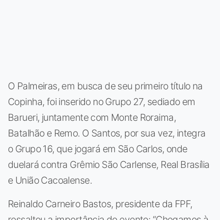
O Palmeiras, em busca de seu primeiro título na
Copinha, foi inserido no Grupo 27, sediado em
Barueri, juntamente com Monte Roraima,
Batalhão e Remo. O Santos, por sua vez, integra
o Grupo 16, que jogará em São Carlos, onde
duelará contra Grêmio São Carlense, Real Brasília
e União Cacoalense.
Reinaldo Carneiro Bastos, presidente da FPF,
ressaltou a importância do evento: “Chegamos à