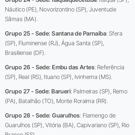
Náutico (PE), Novorizontino (SP), Juventude
Sãmas (MA).
Grupo 25 - Sede: Santana de Parnaíba
: Sfera
(SP), Fluminense (RJ), Água Santa (SP),
Brasiliense (DF).
Grupo 26 - Sede: Embu das Artes
: Referência
(SP), Real (RS), Ituano (SP), Ivinhema (MS).
Grupo 27 - Sede: Barueri
: Palmeiras (SP), Remo
(PA), Batalhão (TO), Monte Roraima (RR).
Grupo 28 - Sede: Guarulhos
: Flamengo de
Guarulhos (SP), Vitória (BA), Capivariano (SP), Rio
Branco (ES).