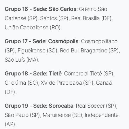
Grupo 16 - Sede: São Carlos
: Grêmio São
Carlense (SP), Santos (SP), Real Brasília (DF),
União Cacoalense (RO).
Grupo 17 - Sede: Cosmópolis
: Cosmopolitano
(SP), Figueirense (SC), Red Bull Bragantino (SP),
São Luís (MA).
Grupo 18 - Sede: Tietê
: Comercial Tietê (SP),
Criciúma (SC), XV de Piracicaba (SP), Canaã
(DF).
Grupo 19 - Sede: Sorocaba
: Real Soccer (SP),
São Paulo (SP), Maruinense (SE), Independente
(AP).