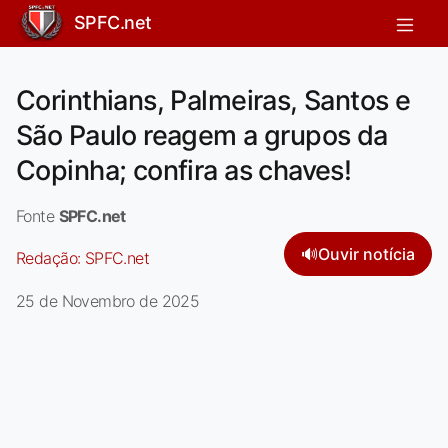
SPFC.net
Corinthians, Palmeiras, Santos e
São Paulo reagem a grupos da
Copinha; confira as chaves!
Fonte
SPFC.net
🔊
Ouvir notícia
Redação:
SPFC.net
25 de Novembro de 2025