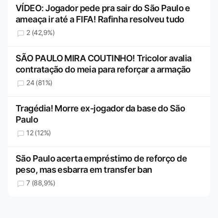
VÍDEO: Jogador pede pra sair do São Paulo e
ameaça ir até a FIFA! Rafinha resolveu tudo
2 (42,9%)
SÃO PAULO MIRA COUTINHO! Tricolor avalia
contratação do meia para reforçar a armação
24 (81%)
Tragédia! Morre ex-jogador da base do São
Paulo
12 (12%)
São Paulo acerta empréstimo de reforço de
peso, mas esbarra em transfer ban
7 (88,9%)