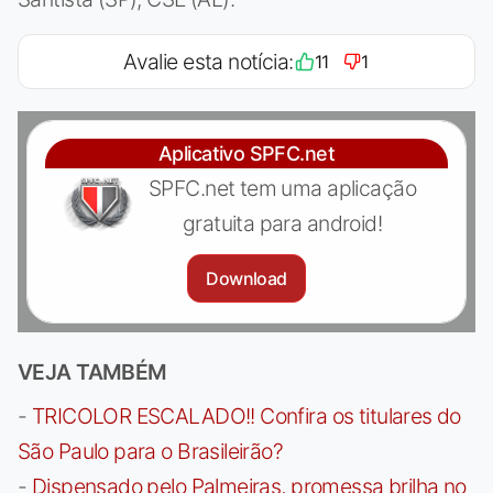
Avalie esta notícia:
11
1
Aplicativo SPFC.net
SPFC.net tem uma aplicação
gratuita para android!
Download
VEJA TAMBÉM
-
TRICOLOR ESCALADO!! Confira os titulares do
São Paulo para o Brasileirão?
-
Dispensado pelo Palmeiras, promessa brilha no