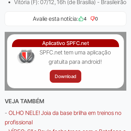
Vitória (F): 07/12, 16h (de Brasília) - Brasileirão
Avalie esta notícia:
4
0
Aplicativo SPFC.net
SPFC.net tem uma aplicação
gratuita para android!
Download
VEJA TAMBÉM
-
OLHO NELE! Joia da base brilha em treinos no
profissional