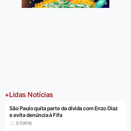
Jogue com responsabilidade. 18+
+Lidas Notícias
São Paulo quita parte da dívida com Enzo Díaz
e evita denúncia à Fifa
3 (100%)