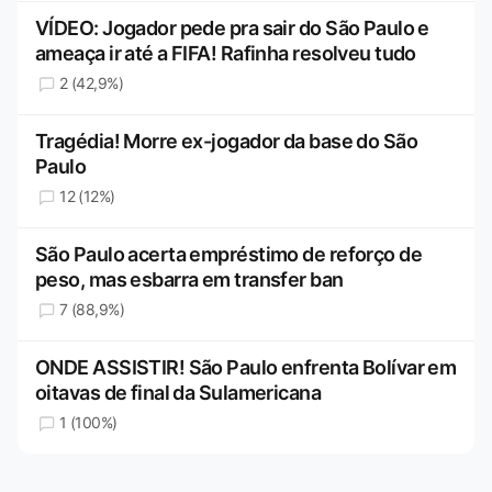
VÍDEO: Jogador pede pra sair do São Paulo e
ameaça ir até a FIFA! Rafinha resolveu tudo
2 (42,9%)
Tragédia! Morre ex-jogador da base do São
Paulo
12 (12%)
São Paulo acerta empréstimo de reforço de
peso, mas esbarra em transfer ban
7 (88,9%)
ONDE ASSISTIR! São Paulo enfrenta Bolívar em
oitavas de final da Sulamericana
1 (100%)