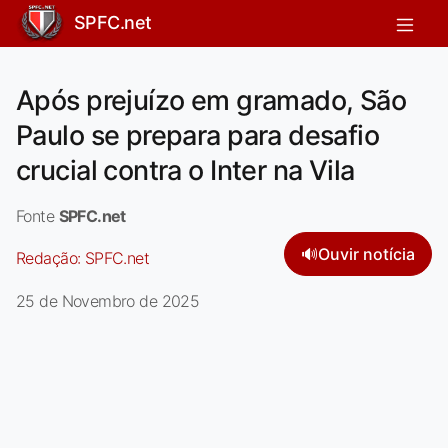
SPFC.net
Após prejuízo em gramado, São
Paulo se prepara para desafio
crucial contra o Inter na Vila
Fonte
SPFC.net
🔊
Ouvir notícia
Redação:
SPFC.net
25 de Novembro de 2025