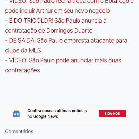
-
VÍDEO: São Paulo fecha troca com o Botafogo e
pode incluir Arthur em seu novo negócio
-
É DO TRICOLOR! São Paulo anuncia a
contratação de Domingos Duarte
-
DE SAÍDA! São Paulo empresta atacante para
clube da MLS
-
VÍDEO: São Paulo pode anunciar mais duas
contratações
Comentários