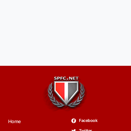
Facebook
Home
Twitter